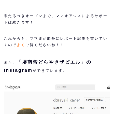
来たるべきオープンまで、ママオアシスによるサポー
トは続きます！
これからも、ママ達が順番にレポート記事を書いてい
くので
よく
ご覧くださいね！！
「堺南蛮どらやきザビエル」の
また、
Instagram
ができています。