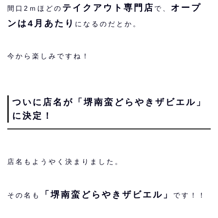
テイクアウト専門店
オープ
間口2ｍほどの
で、
ンは4月あたり
になるのだとか。
今から楽しみですね！
ついに店名が「堺南蛮どらやきザビエル」
に決定！
店名もようやく決まりました。
「堺南蛮どらやきザビエル」
その名も
です！！