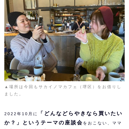
▲場所は今回もサカイノマカフェ（堺区）をお借りし
ました。
「どんなどらやきなら買いたい
2022年10月に
か？」というテーマの座談会
をおこない、ママ