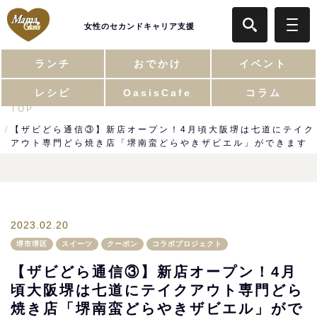
女性のセカンドキャリア支援
ランチ
おでかけ
イベント
レシピ
OasisCafe
コラム
TOP
【ザビどら通信③】新店オープン！4月頃大阪堺は七道にテイク
アウト専門どら焼き店「堺南蛮どらやきザビエル」ができます
2023.02.20
堺市堺区
スイーツ
クーポン
コラボプロジェクト
【ザビどら通信③】新店オープン！4月
頃大阪堺は七道にテイクアウト専門どら
焼き店「堺南蛮どらやきザビエル」がで