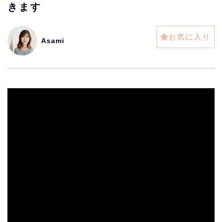
きます
お気に入り
Asami