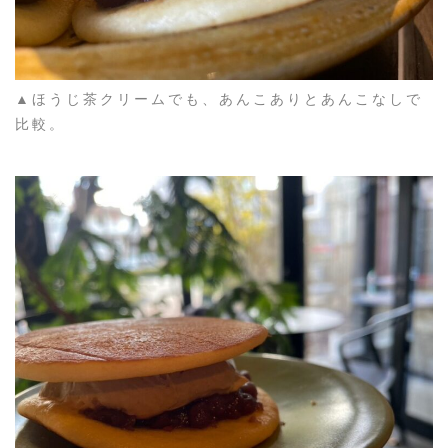
▲ほうじ茶クリームでも、あんこありとあんこなしで
比較。