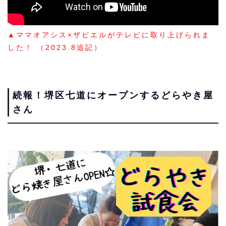
▲ママオアシス×ザビエルがテレビに取り上げられま
した！ （2023.8追記）
続報！堺区七道にオープンするどらやき屋
さん