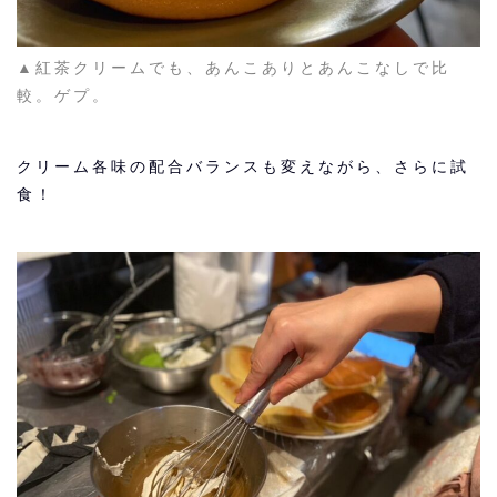
▲紅茶クリームでも、あんこありとあんこなしで比
較。ゲプ。
クリーム各味の配合バランスも変えながら、さらに試
食！