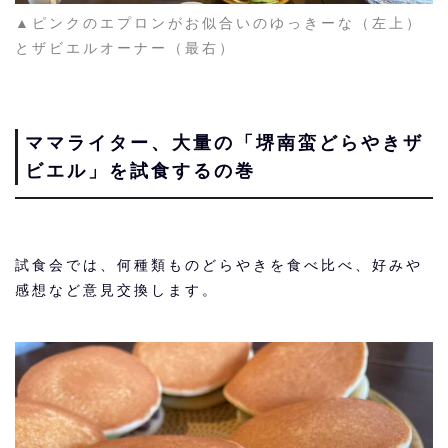
▲ピンクのエプロンがお似合いのゆっきーな（左上）
とザビエルオーナー（最右）
ママライター、大量の「堺南蛮どらやきザ
ビエル」を試食するの巻
試食会では、何種類ものどらやきを食べ比べ、好みや
感想など意見交換します。