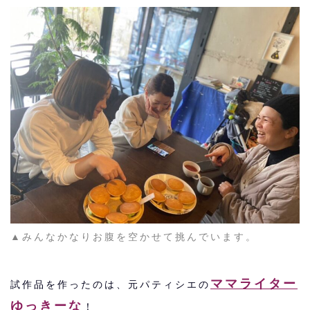
▲みんなかなりお腹を空かせて挑んでいます。
ママライター
試作品を作ったのは、元パティシエの
ゆっきーな
！