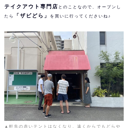
テイクアウト専門店
とのことなので、オープンし
「ザビどら」
たら
を買いに行ってくださいね♪
▲軒先の赤いテントはなくなり、遠くからでもどらや