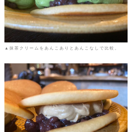
▲抹茶クリームをあんこありとあんこなしで比較。