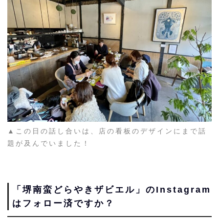
▲この日の話し合いは、店の看板のデザインにまで話
題が及んでいました！
「堺南蛮どらやきザビエル」のInstagram
はフォロー済ですか？