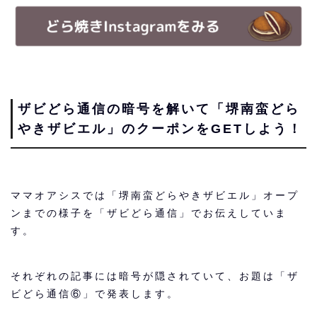
ザビどら通信の暗号を解いて「堺南蛮どら
やきザビエル」のクーポンをGETしよう！
ママオアシスでは「堺南蛮どらやきザビエル」オープ
ンまでの様子を「ザビどら通信」でお伝えしていま
す。
それぞれの記事には暗号が隠されていて、お題は「ザ
ビどら通信⑥」で発表します。