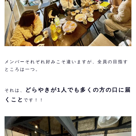
メンバーそれぞれ好みこそ違いますが、全員の目指す
ところは一つ。
どらやきが1人でも多くの方の口に届
それは、
くこと
です！！