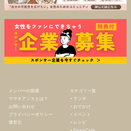
メンバーの部屋
カテゴリ一覧
ママオアシスとは？
ランチ
お問い合わせ
おでかけ
プライバシーポリシー
イベント
運営元
レシピ
OasisCafe