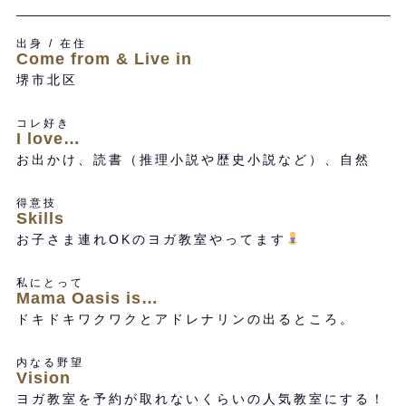
出身 / 在住
Come from & Live in
堺市北区
コレ好き
I love…
お出かけ、読書（推理小説や歴史小説など）、自然
得意技
Skills
お子さま連れOKのヨガ教室やってます
私にとって
Mama Oasis is…
ドキドキワクワクとアドレナリンの出るところ。
内なる野望
Vision
ヨガ教室を予約が取れないくらいの人気教室にする！