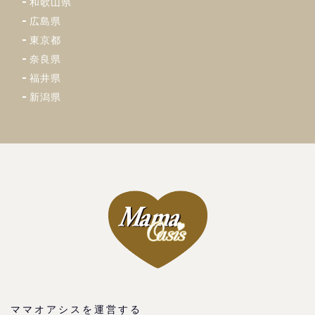
和歌山県
広島県
東京都
奈良県
福井県
新潟県
ママオアシスを運営する