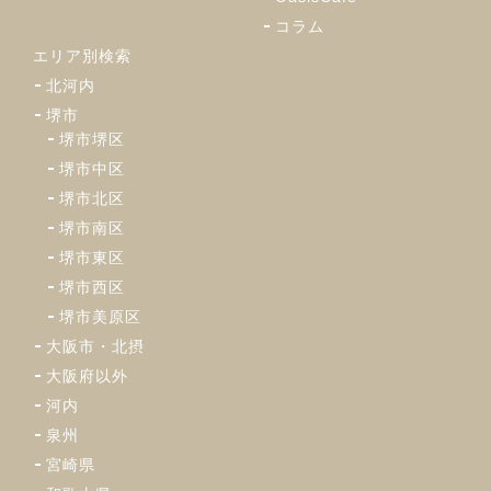
コラム
エリア別検索
北河内
堺市
堺市堺区
堺市中区
堺市北区
堺市南区
堺市東区
堺市西区
堺市美原区
大阪市・北摂
大阪府以外
河内
泉州
宮崎県