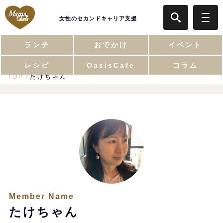
女性のセカンドキャリア支援
ランチ
おでかけ
イベント
レシピ
OasisCafe
コラム
TOP
たけちゃん
Member Name
たけちゃん