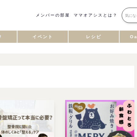
メンバーの部屋
ママオアシスとは？
け
イベント
レシピ
Oa