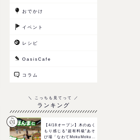
おでかけ
イベント
レシピ
OasisCafe
コラム
ランキング
【4/18オープン】木のぬく
もり感じる“超有料級”あそ
び場「なわてMokuMokuひ