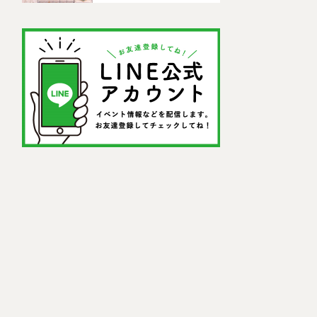
ドセンター)」