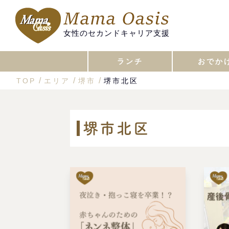
女性のセカンドキャリア支援
ランチ
おでか
TOP
エリア
堺市
堺市北区
堺市北区