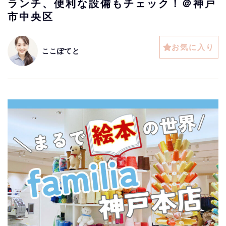
ランチ、便利な設備もチェック！＠神戸
市中央区
お気に入り
ここぽてと