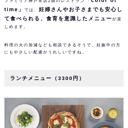
「color of
ファミリア神戸本店2階のレストラン
time」
妊婦さんやお子さまでも安心し
では、
て食べられる、食育を意識したメニュー
が楽
しめます。
料理の火の加減なども相談できるそうで、妊娠中の方
にもやさしい配慮がうれしいですね。
ランチメニュー（3300円）