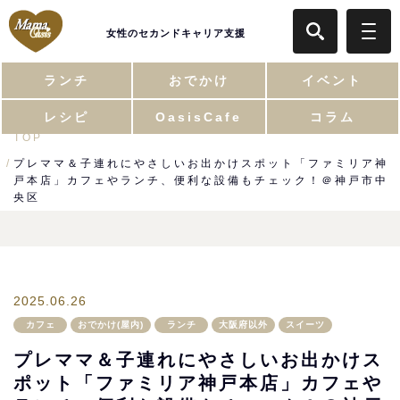
女性のセカンドキャリア支援
ランチ
おでかけ
イベント
レシピ
OasisCafe
コラム
TOP
プレママ＆子連れにやさしいお出かけスポット「ファミリア神
戸本店」カフェやランチ、便利な設備もチェック！＠神戸市中
央区
2025.06.26
カフェ
おでかけ(屋内)
ランチ
大阪府以外
スイーツ
プレママ＆子連れにやさしいお出かけス
ポット「ファミリア神戸本店」カフェや