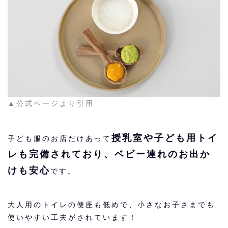
▲公式ページより引用
授乳室や子ども用トイ
子ども服のお店だけあって
レも完備されており、ベビー連れのお出か
けも安心
です。
大人用のトイレの便座も低めで、小さなお子さまでも
使いやすい工夫がされています！