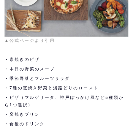
▲公式ページより引用
・素焼きのピザ
・本日の野菜のスープ
・季節野菜とフルーツサラダ
・7種の窯焼き野菜と淡路どりのロースト
・ピザ（マルゲリータ、神戸ぼっかけ風など5種類か
ら1つ選択）
・窯焼きプリン
・食後のドリンク