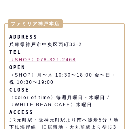
ファミリア神戸本店
ADDRESS
兵庫県神戸市中央区西町33-2
TEL
〈SHOP〉078-321-2468
OPEN
〈SHOP〉月〜木 10:30〜18:00 金〜日・
祝 10:30〜19:00
CLOSE
〈color of time〉毎週月曜日・木曜日 /
〈WHITE BEAR CAFE〉木曜日
ACCESS
JR元町駅・阪神元町駅より南へ徒歩5分 / 地
下鉄海岸線 旧居留地・大丸前駅より徒歩3