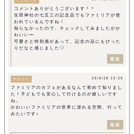
コメントありがとうございます＾＾
生田神社の七五三の記念品でもファミリアが使
われているんですね！
知らなかったので、チェックしてみましたがか
わいい〜
可愛さと特別感があって、記念の品にもぴった
りだなと感じました♡
返信
25/6/28 15:29
すわりん
ファミリアのカフェがあるなんて初めて知りまし
た！子どもでも安心して行けるのが嬉しいです
ね。
かわいいファミリアの世界に浸れる空間、行って
みたいです♪
返信