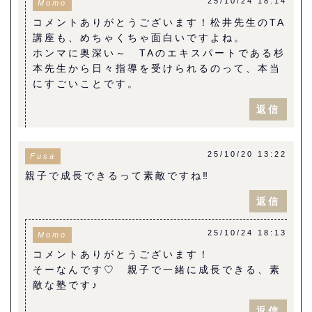
25/10/24 18:14
Momo
コメントありがとうございます！松井先生のTA
講座も、めちゃくちゃ面白いですよね。
ホンマに奥深い～ TAのエキスパートである杉
本先生から日々指導を受けられるのって、本当
にすごいことです。
返信
25/10/20 13:22
Fusa
親子で成長できるって素敵ですね‼︎
返信
25/10/24 18:13
Momo
コメントありがとうございます！
そーなんです♡ 親子で一緒に成長できる、素
敵な塾です♪
返信