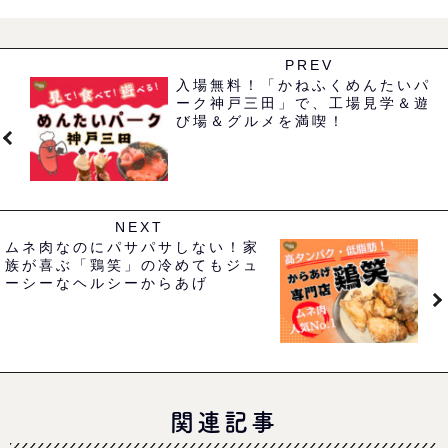
PREV
入場無料！「かねふくめんたいパ
ーク神戸三田」で、工場見学＆遊
び場＆グルメを満喫！
NEXT
ムネ肉なのにパサパサしない！家
族が喜ぶ「鶏笑」の冷めてもジュ
ーシーなヘルシーからあげ
関連記事