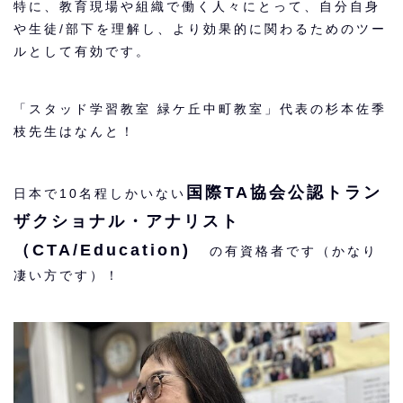
特に、教育現場や組織で働く人々にとって、自分自身
や生徒/部下を理解し、より効果的に関わるためのツー
ルとして有効です。
「スタッド学習教室 緑ケ丘中町教室」代表の杉本佐季
枝先生はなんと！
国際TA協会公認トラン
日本で10名程しかいない
ザクショナル・アナリスト
（CTA/Education)
の有資格者です（かなり
凄い方です）！