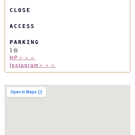
CLOSE
ACCESS
PARKING
1台
HP＞＞＞
Instagram＞＞＞