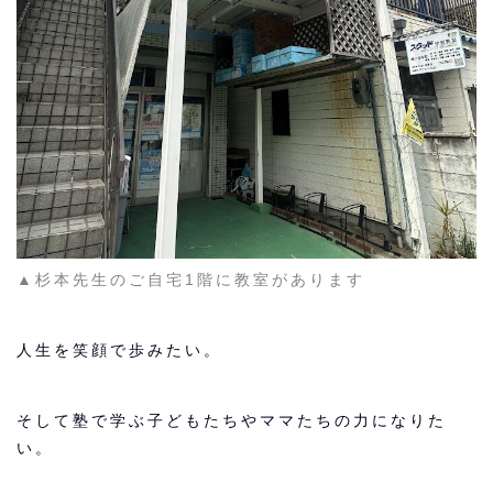
▲杉本先生のご自宅1階に教室があります
人生を笑顔で歩みたい。
そして塾で学ぶ子どもたちやママたちの力になりた
い。