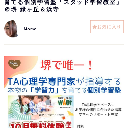
育てる個別学習塾「スタッド学習教室」
＠堺 緑ヶ丘＆浜寺
お気に入り
Momo