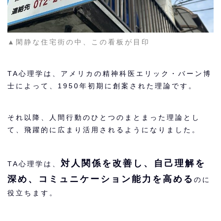
▲閑静な住宅街の中、この看板が目印
TA心理学は、アメリカの精神科医エリック・バーン博
士によって、1950年初期に創案された理論です。
それ以降、人間行動のひとつのまとまった理論とし
て、飛躍的に広まり活用されるようになりました。
対人関係を改善し、自己理解を
TA心理学は、
深め、コミュニケーション能力を高める
のに
役立ちます。