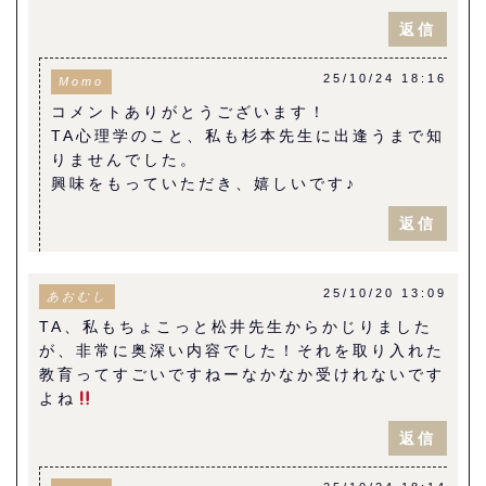
返信
25/10/24 18:16
Momo
コメントありがとうございます！
TA心理学のこと、私も杉本先生に出逢うまで知
りませんでした。
興味をもっていただき、嬉しいです♪
返信
25/10/20 13:09
あおむし
TA、私もちょこっと松井先生からかじりました
が、非常に奥深い内容でした！それを取り入れた
教育ってすごいですねーなかなか受けれないです
よね
返信