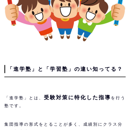
「進学塾」と「学習塾」の違い知ってる？
受験対策に特化した指導
「進学塾」とは、
を行う
塾です。
集団指導の形式をとることが多く、成績別にクラス分