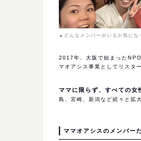
▲どんなメンバーがいるか気にな
2017年、大阪で始まったNPO
マオアシス事業としてリスタ
ママに限らず、すべての女
島、宮崎、新潟など続々と拡
ママオアシスのメンバー