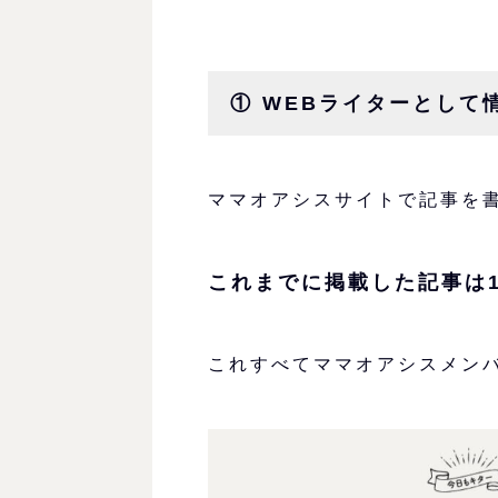
① WEBライターとして
ママオアシスサイトで記事を
これまでに掲載した記事は1
これすべてママオアシスメン