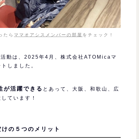
ったら
ママオアシスメンバーの部屋
をチェック！
活動は、2025年4月、株式会社ATOMicaマ
ートしました。
性が活躍できる
とあって、大阪、和歌山、広
大しています！
だけの５つのメリット