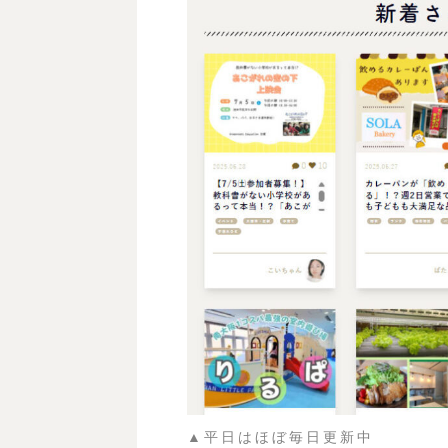
▲平日はほぼ毎日更新中