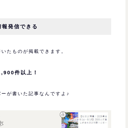
情報発信できる
書いたものが掲載できます。
,900件以上！
バーが書いた記事なんですよ♪