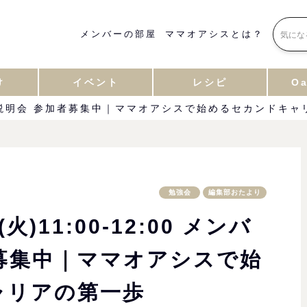
メンバーの部屋
ママオアシスとは？
け
イベント
レシピ
Oa
メンバー説明会 参加者募集中｜ママオアシスで始めるセカンドキ
勉強会
編集部おたより
)11:00-12:00 メンバ
募集中｜ママオアシスで始
ャリアの第一歩