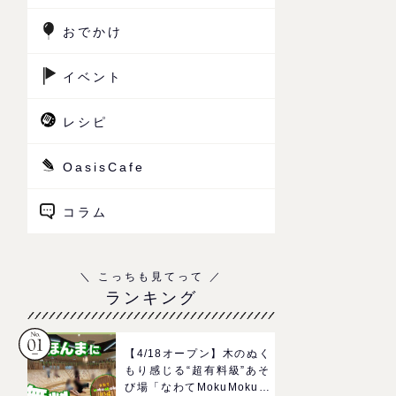
おでかけ
イベント
レシピ
OasisCafe
コラム
ランキング
【4/18オープン】木のぬく
もり感じる“超有料級”あそ
び場「なわてMokuMokuひ