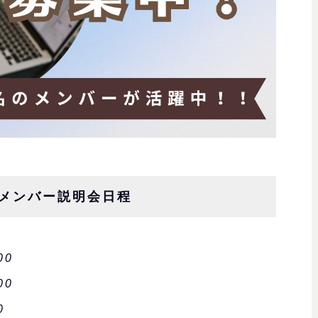
シスメンバー説明会日程
00
00
0