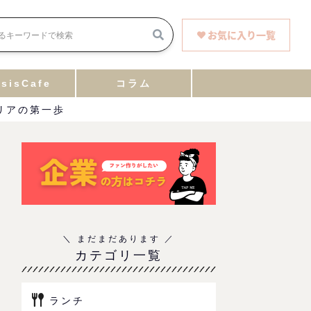
お気に入り一覧
sisCafe
コラム
ャリアの第一歩
カテゴリ一覧
ランチ