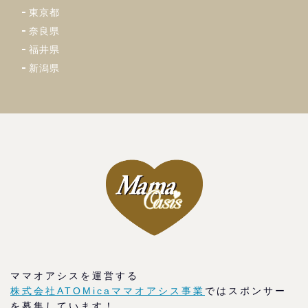
東京都
奈良県
福井県
新潟県
ママオアシスを運営する
株式会社ATOMicaママオアシス事業
ではスポンサー
を募集しています！