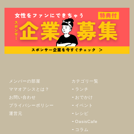
メンバーの部屋
カテゴリ一覧
ママオアシスとは？
ランチ
お問い合わせ
おでかけ
プライバシーポリシー
イベント
運営元
レシピ
OasisCafe
コラム