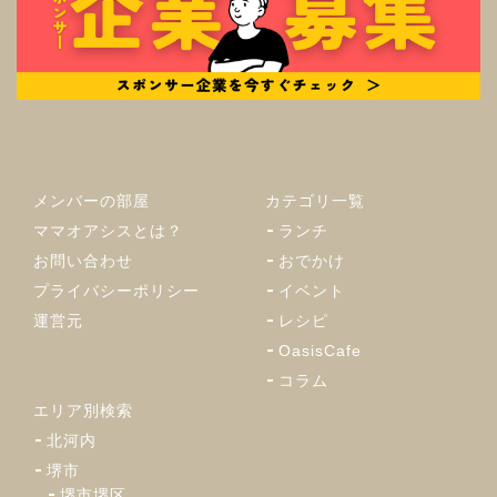
メンバーの部屋
カテゴリ一覧
ママオアシスとは？
ランチ
お問い合わせ
おでかけ
プライバシーポリシー
イベント
運営元
レシピ
OasisCafe
コラム
エリア別検索
北河内
堺市
堺市堺区