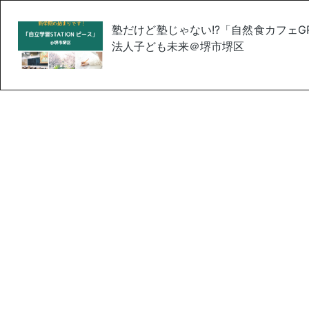
塾だけど塾じゃない!?「自然食カフェGR
法人子ども未来＠堺市堺区