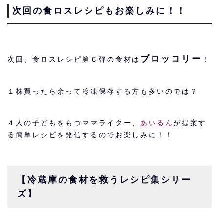
次回の食ロスレシピもお楽しみに！！
ブロッコリー
次回、食ロスレシピ第６弾の食材は
！
１株買ったら余って冷凍保存する方も多いのでは？
４人の子どもをもつママライター、
あいるん
が提案す
る簡単レシピを発信するのでお楽しみに！！
【冷蔵庫の食材を救うレシピ集シリー
ズ】