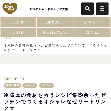
女性のセカンドキャリア支援
ランチ
おでかけ
イベント
レシピ
OasisCafe
コラム
TOP
冷蔵庫の食材を救うレシピ集⑤余ったゼラチンでつくるオシャ
レなゼリードリンク☆
2022.07.20
美容・健康
レシピ
SDGs
冷蔵庫の食材を救うレシピ集⑤余ったゼ
ラチンでつくるオシャレなゼリードリン
ク☆