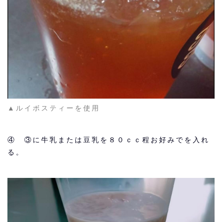
▲ルイボスティーを使用
④ ③に牛乳または豆乳を８０ｃｃ程お好みでを入れ
る。