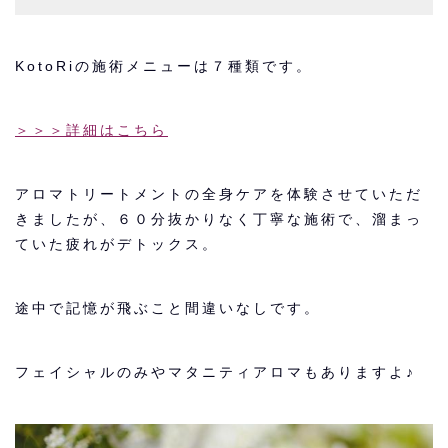
KotoRiの施術メニューは７種類です。
＞＞＞詳細はこちら
アロマトリートメントの全身ケアを体験させていただ
きましたが、６０分抜かりなく丁寧な施術で、溜まっ
ていた疲れがデトックス。
途中で記憶が飛ぶこと間違いなしです。
フェイシャルのみやマタニティアロマもありますよ♪