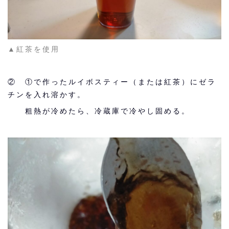
▲紅茶を使用
② ①で作ったルイボスティー（または紅茶）にゼラ
チンを入れ溶かす。
粗熱が冷めたら、冷蔵庫で冷やし固める。