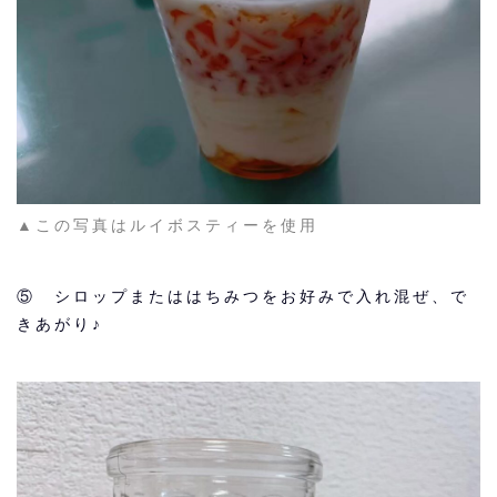
▲この写真はルイボスティーを使用
⑤ シロップまたははちみつをお好みで入れ混ぜ、で
きあがり♪