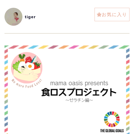
お気に入り
tiger