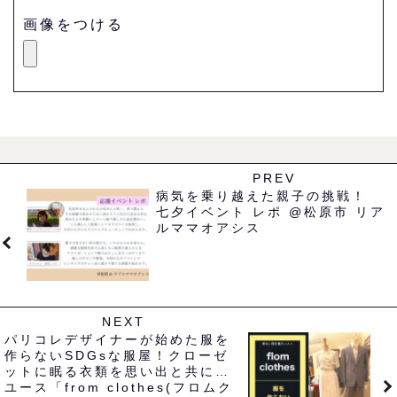
画像をつける
PREV
病気を乗り越えた親子の挑戦！
七夕イベント レポ @松原市 リア
ルママオアシス
NEXT
パリコレデザイナーが始めた服を
作らないSDGsな服屋！クローゼ
ットに眠る衣類を思い出と共にリ
ユース「from clothes(フロムク