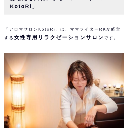
KotoRi」
「アロマサロンKotoRi」は、ママライターRKが経営
女性専用リラクゼーションサロン
する
です。