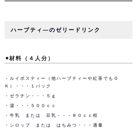
ハーブティ―のゼリードリンク
材料（４人分）
・ルイボスティー（他ハーブティーや紅茶でもＯ
Ｋ）・・・１パック
・ゼラチン・・・５ｇ
・湯・・・５００ｃｃ
・牛乳 または 豆乳・・・８０ｃｃ程
・シロップ または はちみつ・・・適量