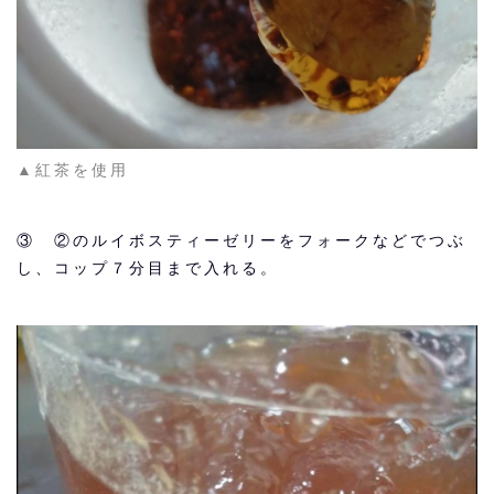
▲紅茶を使用
③ ②のルイボスティーゼリーをフォークなどでつぶ
し、コップ７分目まで入れる。