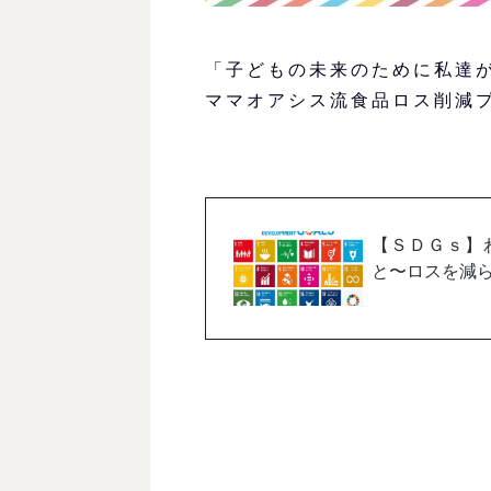
「子どもの未来のために私達
ママオアシス流食品ロス削減