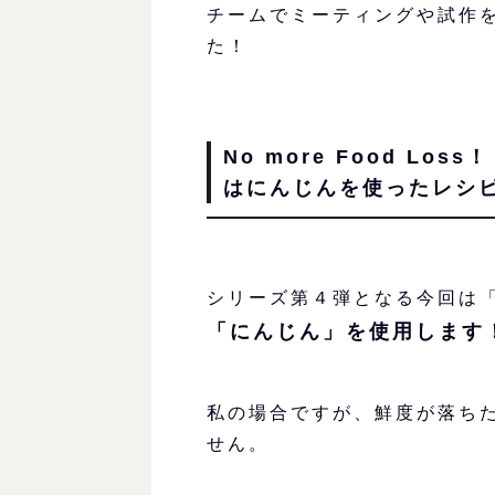
チームでミーティングや試作
た！
No more Food L
はにんじんを使ったレシ
シリーズ第４弾となる今回は「
「にんじん」を使用します
私の場合ですが、鮮度が落ち
せん。