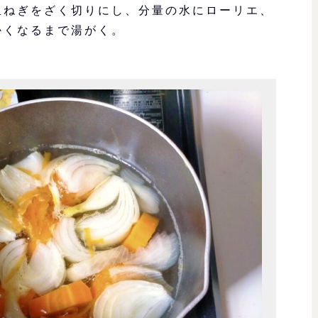
玉ねぎをざく切りにし、分量の水にローリエ、
かくなるまで湯がく。