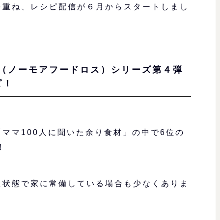
を重ね、レシピ配信が６月からスタートしまし
oss！（ノーモアフードロス）シリーズ第４弾
ピ！
ママ100人に聞いた余り食材」の中で6位の
！
た状態で家に常備している場合も少なくありま