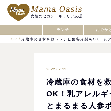
女性のセカンドキャリア支援
ランチ
おでか
TOP
冷蔵庫の食材を救うレシピ集④冷製もOK！乳
2022.07.11
冷蔵庫の食材を
OK！乳アレル
とまるまる人参