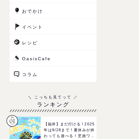
おでかけ
イベント
レシピ
OasisCafe
コラム
ランキング
【福井】まだ行ける ! 2025
年は9/28まで ! 夏休みが終
わっても遊べる！芝政ワー