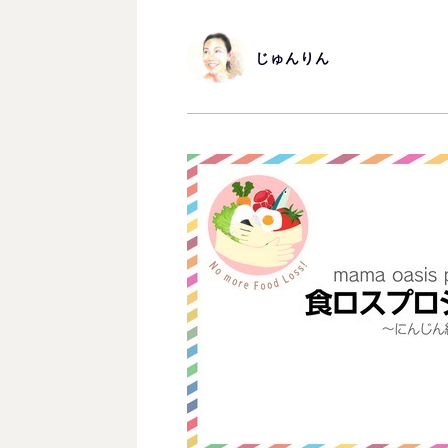
じゅんりん