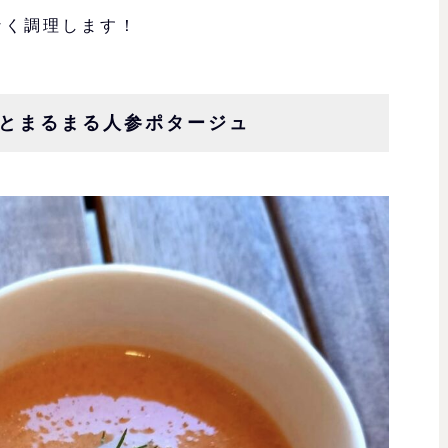
なく調理します！
ごとまるまる人参ポタージュ