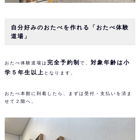
自分好みのおたべを作れる「おたべ体験
道場」
完全予約制
対象年齢は小
おたべ体験道場は
で、
学５年生以上
となります。
おたべ本館に到着したら、まずは受付・支払いを済ま
せて２階へ。