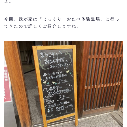
よ。
今回、我が家は「じっくり！おたべ体験道場」に行っ
てきたので詳しくご紹介しますね。