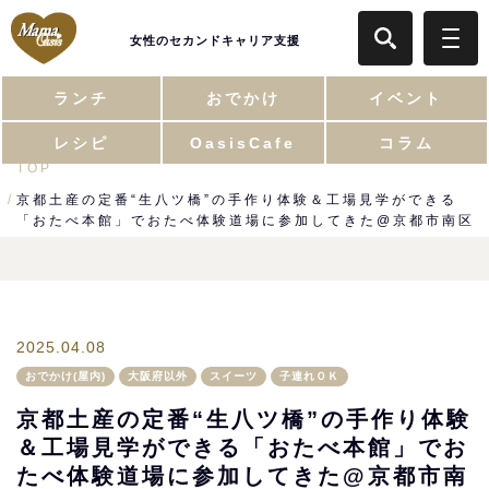
女性のセカンドキャリア支援
ランチ
おでかけ
イベント
レシピ
OasisCafe
コラム
TOP
京都土産の定番“生八ツ橋”の手作り体験＆工場見学ができる
「おたべ本館」でおたべ体験道場に参加してきた@京都市南区
2025.04.08
おでかけ(屋内)
大阪府以外
スイーツ
子連れＯＫ
京都土産の定番“生八ツ橋”の手作り体験
＆工場見学ができる「おたべ本館」でお
たべ体験道場に参加してきた@京都市南