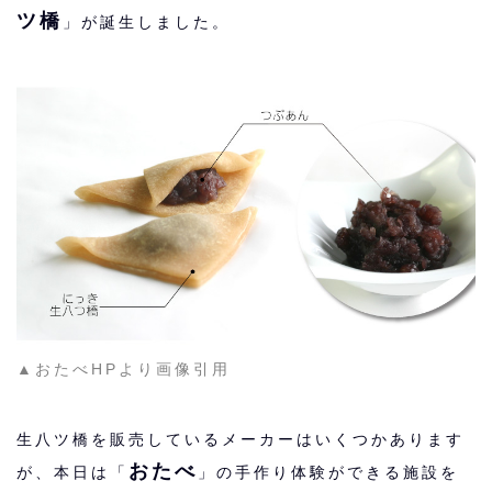
ツ橋
」が誕生しました。
▲おたべHPより画像引用
生八ツ橋を販売しているメーカーはいくつかあります
おたべ
が、本日は「
」の手作り体験ができる施設を