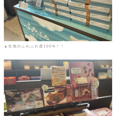
▲生地のふわふわ度100%！！