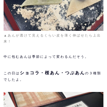
▲あんが透けて見えるくらい皮を薄く伸ばせたら上出
来！
中に包むあんは季節によって変わるんだそう。
ショコラ・桜あん・つぶあん
この日は
の３種類
でしたよ。