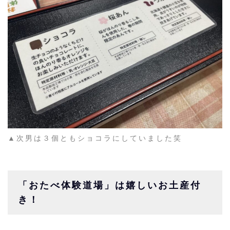
▲次男は３個ともショコラにしていました笑
「おたべ体験道場」は嬉しいお土産付
き！