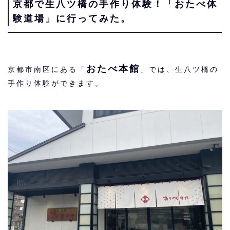
京都で生八ツ橋の手作り体験！「おたべ体
験道場」に行ってみた。
おたべ本館
京都市南区にある「
」では、生八ツ橋の
手作り体験ができます。