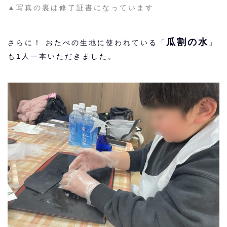
▲写真の裏は修了証書になっています
瓜割の水
さらに！ おたべの生地に使われている「
」
も1人一本いただきました。