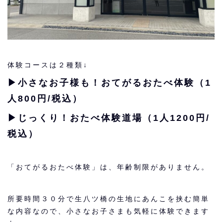
体験コースは２種類↓
▶︎小さなお子様も！おてがるおたべ体験（1
人800円/税込）
▶︎じっくり！おたべ体験道場（1人1200円/
税込）
「おてがるおたべ体験」は、年齢制限がありません。
所要時間３０分で生八ツ橋の生地にあんこを挟む簡単
な内容なので、小さなお子さまも気軽に体験できます