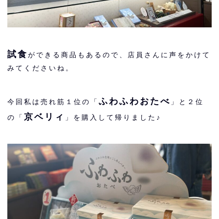
試食
ができる商品もあるので、店員さんに声をかけて
みてくださいね。
ふわふわおたべ
今回私は売れ筋１位の「
」と２位
京ベリィ
の「
」を購入して帰りました♪