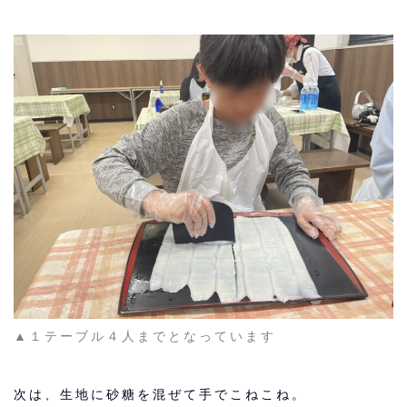
▲１テーブル４人までとなっています
次は、生地に砂糖を混ぜて手でこねこね。