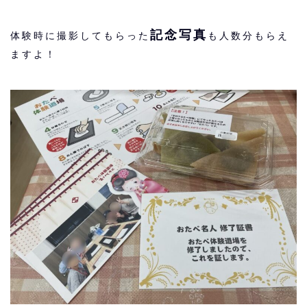
記念写真
体験時に撮影してもらった
も人数分もらえ
ますよ！