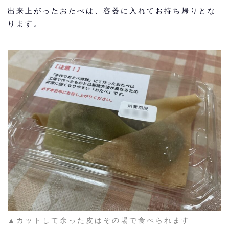
出来上がったおたべは、容器に入れてお持ち帰りとな
ります。
▲カットして余った皮はその場で食べられます