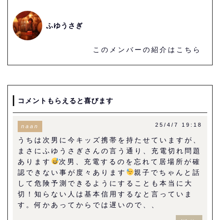
ふゆうさぎ
このメンバーの紹介はこちら
コメントもらえると喜びます
25/4/7 19:18
naan
うちは次男に今キッズ携帯を持たせていますが、
まさにふゆうさぎさんの言う通り、充電切れ問題
あります
次男、充電するのを忘れて居場所が確
認できない事が度々あります
親子でちゃんと話
して危険予測できるようにすることも本当に大
切！知らない人は基本信用するなと言っていま
す。何かあってからでは遅いので、、