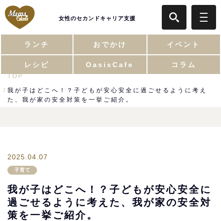
女性のセカンドキャリア支援
ランチ
おでかけ
イベント
レシピ
OasisCafe
コラム
TOP
我が子はどこへ！？子どもが安心安全に過ごせるように考え
た、我が家の安全対策を一挙ご紹介。
2025.04.07
子育て
我が子はどこへ！？子どもが安心安全に
過ごせるように考えた、我が家の安全対
策を一挙ご紹介。