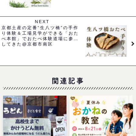
NEXT
京都土産の定番“生八ツ橋”の手作
り体験＆工場見学ができる「おた
べ本館」でおたべ体験道場に参加
してきた@京都市南区
関連記事