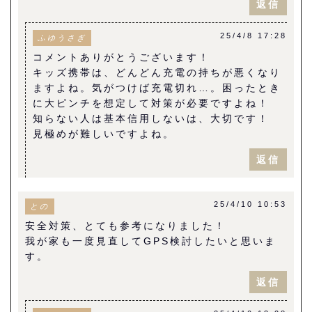
返信
25/4/8 17:28
ふゆうさぎ
コメントありがとうございます！
キッズ携帯は、どんどん充電の持ちが悪くなり
ますよね。気がつけば充電切れ…。困ったとき
に大ピンチを想定して対策が必要ですよね！
知らない人は基本信用しないは、大切です！
見極めが難しいですよね。
返信
25/4/10 10:53
との
安全対策、とても参考になりました！
我が家も一度見直してGPS検討したいと思いま
す。
返信