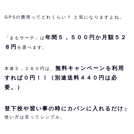
GPSの費用ってどれくらい？ と気になりますよね。
年間５，５００円か月額５２
「まもサーチ」は
８円
を選べます。
無料キャンペーンを利用
本体５，２８０円は、
すれば０円！！（別途送料４４０円は必
要。）
登下校や習い事の時にカバンに入れるだけ
と
使い方は至ってシンプル。