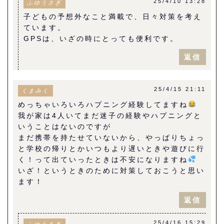
25/4/10 13:28
ふゆうさぎ
子どもの予想外なこと満載で、日々対策を考え
ています。
GPSは、いざの時にとっても便利です。
返信
25/4/15 21:11
くまみく
めっちゃいろいろハプニング経験してますね
我が家は4人いてまだ迷子の経験やハプニングと
いうことはないのですが
まだ携帯を持たせていないから、やっぱりちょっ
と学校の帰りとかいつもより遅いときや遊びに行
く！って出ていったときは不安になりますね
いざ！というときのために対策しておこうと思い
ます！
返信
25/4/16 15:29