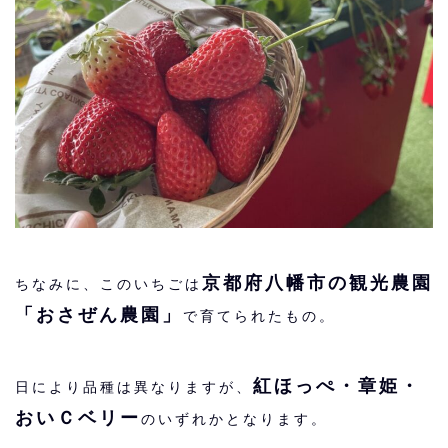
京都府八幡市の観光農園
ちなみに、このいちごは
「おさぜん農園」
で育てられたもの。
紅ほっぺ・章姫・
日により品種は異なりますが、
おいＣベリー
のいずれかとなります。