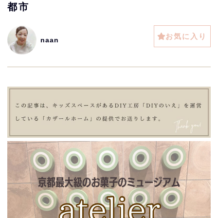
都市
お気に入り
naan