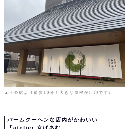
▲十条駅より徒歩10分！大きな屋根が目印です♪
バームクーヘンな店内がかわいい
「atelier 京ばあむ」