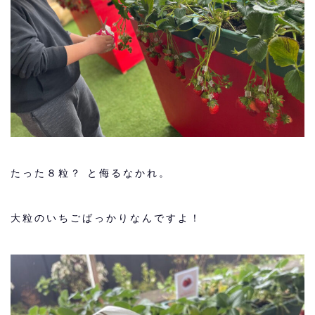
たった８粒？ と侮るなかれ。
大粒のいちごばっかりなんですよ！