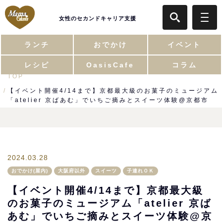
女性のセカンドキャリア支援
ランチ
おでかけ
イベント
レシピ
OasisCafe
コラム
TOP
【イベント開催4/14まで】京都最大級のお菓子のミュージアム
「atelier 京ばあむ」でいちご摘みとスイーツ体験@京都市
2024.03.28
おでかけ(屋内)
大阪府以外
スイーツ
子連れＯＫ
【イベント開催4/14まで】京都最大級
のお菓子のミュージアム「atelier 京ば
あむ」でいちご摘みとスイーツ体験@京