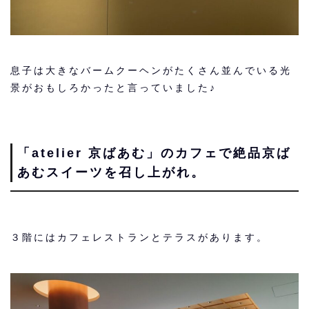
息子は大きなバームクーヘンがたくさん並んでいる光
景がおもしろかったと言っていました♪
「atelier 京ばあむ」のカフェで絶品京ば
あむスイーツを召し上がれ。
３階にはカフェレストランとテラスがあります。