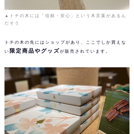
▲トチの木には「信頼・安心」という木言葉があるん
だそう
トチの木の先にはショップがあり、ここでしか買えな
限定商品やグッズ
い
が販売されています。