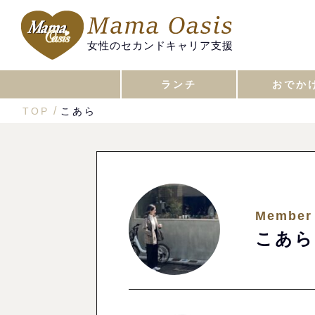
女性のセカンドキャリア支援
ランチ
おでか
TOP
こあら
Member
こあら