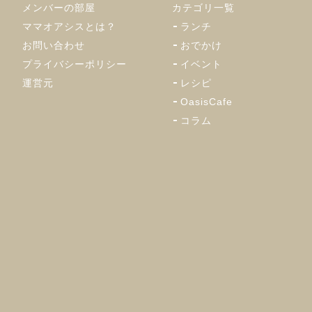
メンバーの部屋
カテゴリ一覧
ママオアシスとは？
ランチ
お問い合わせ
おでかけ
プライバシーポリシー
イベント
運営元
レシピ
OasisCafe
コラム