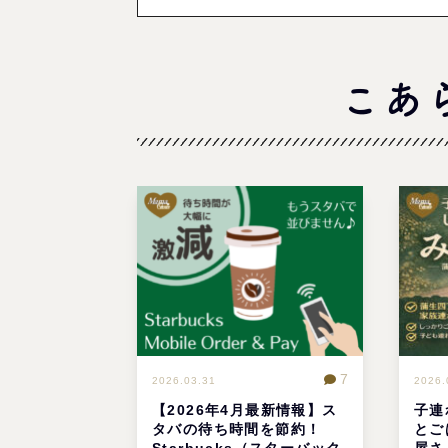
こあ
7
2026.03.31
2026.
【2026年4月最新情報】ス
子連
タバの待ち時間を節約！
とご
Starbucks（スターバック
屋さ