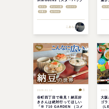
ス）の「モバイルオーダ
点の
カフェ
チェーン店
スイーツ
カフ
ー」は、スタバライフを快
生四
子育て
おでかけ
適にする最強ツール
こあら
8
2026.01.13
2025.
谷町四丁目で発見！納豆好
大阪
きさんは絶対行ってほしい
ゴラ
「※ 710 GARDEN （コメ
（L