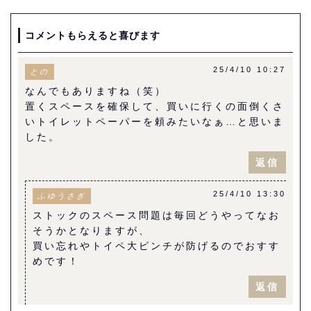
コメントもらえると喜びます
25/4/10 10:27
との
なんでもありますね（笑）
置くスペースを確保して、買いに行くの面倒くさ
いトイレットペーパーを頼みたいなぁ…と思いま
した。
返信
25/4/10 13:30
ふゆうさぎ
ストックのスペース問題は毎回どうやってなお
そうかとなりますが、
買い忘れやトイペ大ピンチが防げるのでおすす
めです！
返信