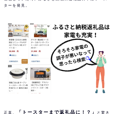
ターを発見。
「トースターまで返礼品に！？」
正直、
と驚き