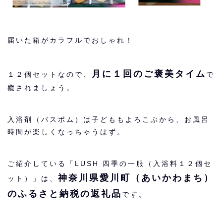
届いた箱がカラフルでおしゃれ！
月に１回のご褒美タイム
１２個セットなので、
で
癒されましょう。
入浴剤（バスボム）は子どももよろこぶから、お風呂
時間が楽しくなっちゃうはず。
ご紹介している「LUSH 四季の一服（入浴料１２個セ
神奈川県愛川町（あいかわまち）
ット）」は、
のふるさと納税の返礼品
です。