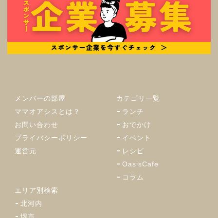
メンバーの部屋
カテゴリ一覧
ママオアシスとは？
ランチ
お問い合わせ
おでかけ
プライバシーポリシー
イベント
運営元
レシピ
OasisCafe
コラム
エリア別検索
北河内
堺市