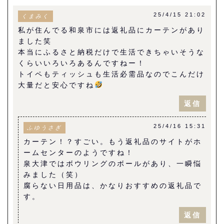
25/4/15 21:02
くまみく
私が住んでる和泉市には返礼品にカーテンがあり
ました笑
本当にふるさと納税だけで生活できちゃいそうな
くらいいろいろあるんですねー！
トイペもティッシュも生活必需品なのでこんだけ
大量だと安心ですね
返信
25/4/16 15:31
ふゆうさぎ
カーテン！？すごい。もう返礼品のサイトがホ
ームセンターのようですね！
泉大津ではボウリングのボールがあり、一瞬悩
みました（笑）
腐らない日用品は、かなりおすすめの返礼品で
す。
返信