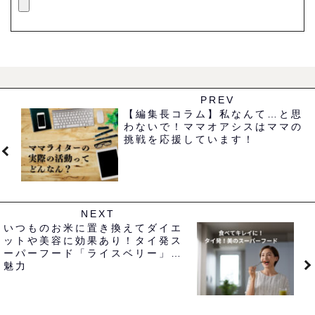
PREV
【編集長コラム】私なんて…と思
わないで！ママオアシスはママの
挑戦を応援しています！
NEXT
いつものお米に置き換えてダイエ
ットや美容に効果あり！タイ発ス
ーパーフード「ライスベリー」の
魅力