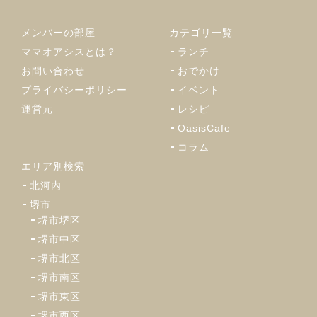
メンバーの部屋
カテゴリ一覧
ママオアシスとは？
ランチ
お問い合わせ
おでかけ
プライバシーポリシー
イベント
運営元
レシピ
OasisCafe
コラム
エリア別検索
北河内
堺市
堺市堺区
堺市中区
堺市北区
堺市南区
堺市東区
堺市西区