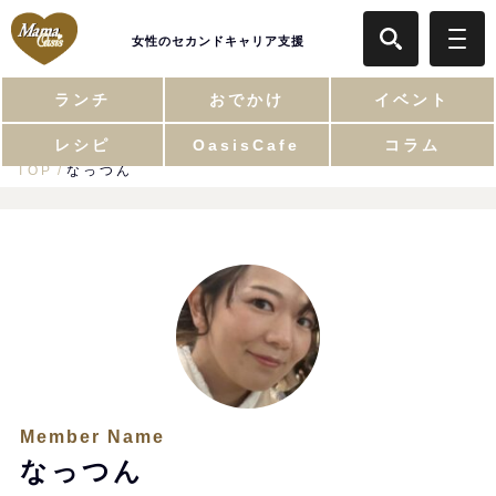
女性のセカンドキャリア支援
ランチ
おでかけ
イベント
レシピ
OasisCafe
コラム
TOP
なっつん
Member Name
なっつん