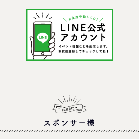
う！
の反応までリアルレポ
を紹介
＠イオンモール四條畷
スポンサー様