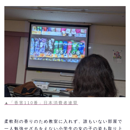
▲「香害110番」日本消費者連盟
柔軟剤の香りのため教室に入れず、誰もいない部屋で
一人勉強せざるをえない小学生の女の子の姿も取り上