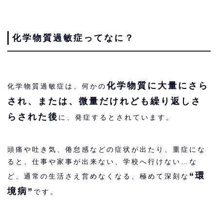
化学物質過敏症ってなに？
化学物質に大量にさら
化学物質過敏症は、何かの
され、または、微量だけれども繰り返しさ
らされた後
に、発症するとされています。
頭痛や吐き気、倦怠感などの症状が出たり、重症にな
ると、仕事や家事が出来ない、学校へ行けない…な
“環
ど、通常の生活さえ営めなくなる、極めて深刻な
境病”
です。