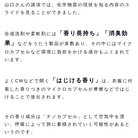
山口さんの講演では、化学物質の現状を知る内容のス
ライドを見ることができました。
「香り長持ち」「消臭効
合成洗剤や柔軟剤には
果」
などをうたう製品が多数あり、その中にはマイク
ロカプセルなど環境に負担をかける成分もふくまれて
います。
「はじける香り」
よくCMなどで聞く
は、衣服に付
着した香りつきのマイクロカプセルが摩擦などではじ
けることで放出されます。
その香り成分は「ナノカプセル」として空気中を漂
い、呼吸によって肺に蓄積されていく可能性があると
いうのです。