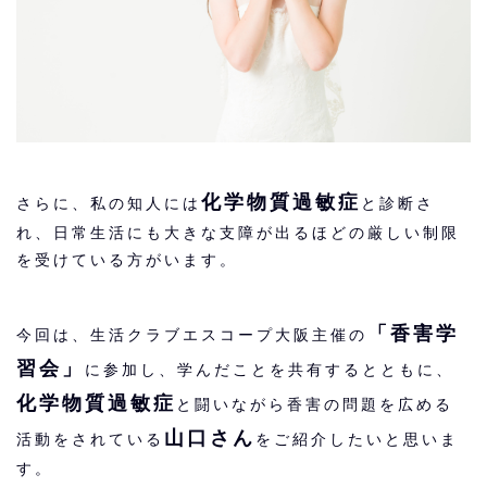
化学物質過敏症
さらに、私の知人には
と診断さ
れ、日常生活にも大きな支障が出るほどの厳しい制限
を受けている方がいます。
「香害学
今回は、生活クラブエスコープ大阪主催の
習会」
に参加し、学んだことを共有するとともに、
化学物質過敏症
と闘いながら香害の問題を広める
山口さん
活動をされている
をご紹介したいと思いま
す。