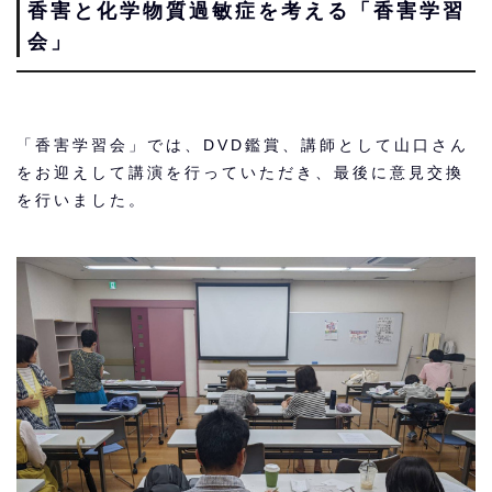
香害と化学物質過敏症を考える「香害学習
会」
「香害学習会」では、DVD鑑賞、講師として山口さん
をお迎えして講演を行っていただき、最後に意見交換
を行いました。