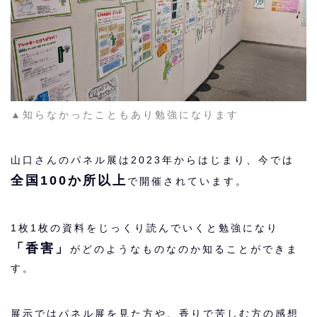
▲知らなかったこともあり勉強になります
山口さんのパネル展は2023年からはじまり、今では
全国100か所以上
で開催されています。
1枚1枚の資料をじっくり読んでいくと勉強になり
「香害」
がどのようなものなのか知ることができま
す。
展示ではパネル展を見た方や、香りで苦しむ方の感想