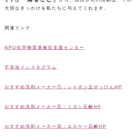
大切なきっかけを私たちに与えてくれます。
関連リンク
NPO化学物質過敏症支援センター
不安虫インスタグラム
おすすめ洗剤メーカー①：シャボン玉せっけんHP
おすすめ洗剤メーカー②：ミヨシ石鹸HP
おすすめ洗剤メーカー③：エスケー石鹸HP