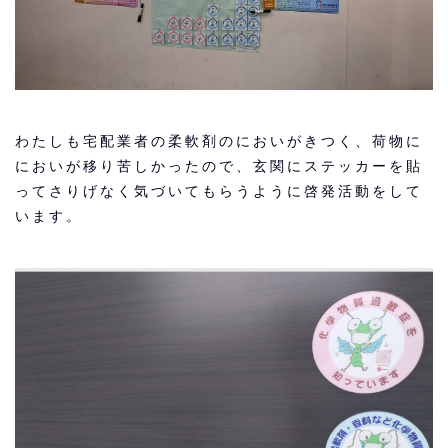
わたしも宅配業者の柔軟剤のにおいがきつく、荷物に
においが移り苦しかったので、玄関にステッカーを貼
ってさりげなく気づいてもらうように啓発活動をして
います。