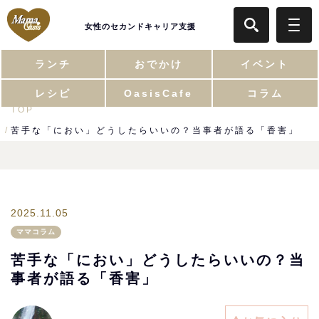
女性のセカンドキャリア支援
ランチ
おでかけ
イベント
レシピ
OasisCafe
コラム
TOP
苦手な「におい」どうしたらいいの？当事者が語る「香害」
2025.11.05
ママコラム
苦手な「におい」どうしたらいいの？当
事者が語る「香害」