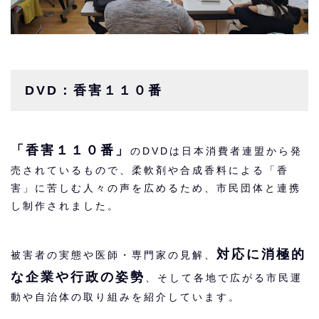
DVD：香害１１０番
「香害１１０番」
のDVDは日本消費者連盟から発
売されているもので、柔軟剤や合成香料による「香
害」に苦しむ人々の声を広めるため、市民団体と連携
し制作されました。
対応に消極的
被害者の実態や医師・専門家の見解、
な企業や行政の姿勢
、そして各地で広がる市民運
動や自治体の取り組みを紹介しています。