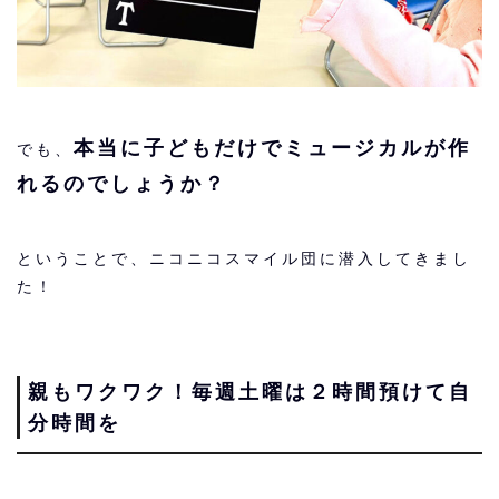
本当に子どもだけでミュージカルが作
でも、
れるのでしょうか？
ということで、ニコニコスマイル団に潜入してきまし
た！
親もワクワク！毎週土曜は
２時間預けて自
分時間を