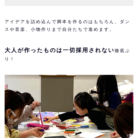
アイデアを詰め込んで脚本を作るのはもちろん、ダン
スや音楽、小物作りまで自分たちで進めます。
大人が作ったものは一切採用されない
徹底ぶ
り！