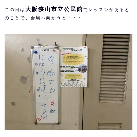
大阪狭山市立公民館
この日は
でレッスンがあると
のことで、会場へ向かうと・・・