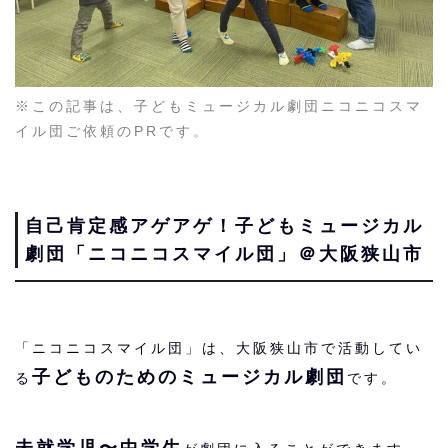
※この記事は、子どもミュージカル劇団ニコニコスマ
イル団ご依頼のPRです。
自己肯定感アゲアゲ！
子どもミュージカル
劇団「ニコニコスマイル団」＠大阪狭山市
「ニコニコスマイル団」は、大阪狭山市で活動してい
子どものためのミュージカル劇団
る
です。
未就学児〜中学生