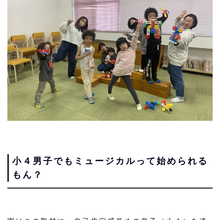
小４男子でもミュージカルって始められる
もん？