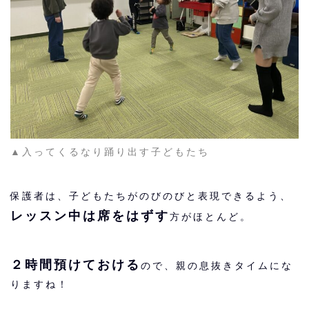
▲入ってくるなり踊り出す子どもたち
保護者は、子どもたちがのびのびと表現できるよう、
レッスン中は席をはずす
方がほとんど。
２時間預けておける
ので、親の息抜きタイムにな
りますね！