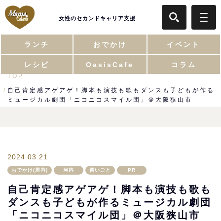
女性のセカンドキャリア支援
ランチ
おでかけ
イベント
レシピ
OasisCafe
コラム
TOP
自己肯定感アゲアゲ！脚本も演技も歌もダンスも子どもが作る
ミュージカル劇団「ニコニコスマイル団」＠大阪狭山市
2024.03.21
おでかけ(屋内)
河内
習いごと
PR
自己肯定感アゲアゲ！脚本も演技も歌も
ダンスも子どもが作るミュージカル劇団
「ニコニコスマイル団」＠大阪狭山市