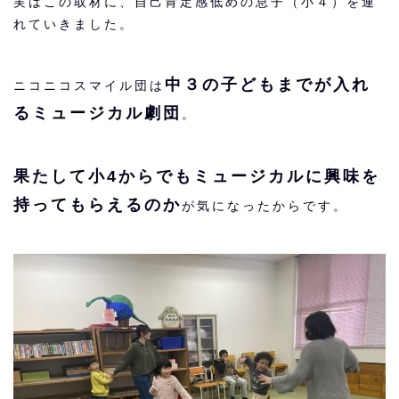
実はこの取材に、自己肯定感低めの息子（小４）を連
れていきました。
中３の子どもまでが入れ
ニコニコスマイル団は
るミュージカル劇団
。
果たして小4からでもミュージカルに興味を
持ってもらえるのか
が気になったからです。