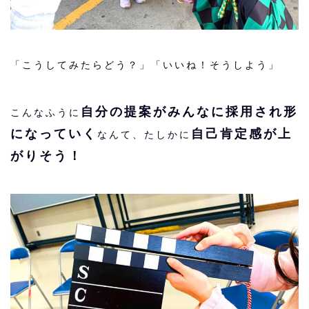
「こうしてみたらどう？」「いいね！そうしよう」
自分の提案がみんなに採用され形
こんなふうに
になっていく
自己肯定感が上
なんて、たしかに
がりそう！