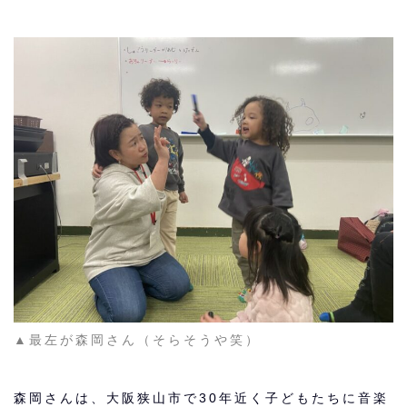
▲最左が森岡さん（そらそうや笑）
森岡さんは、大阪狭山市で30年近く子どもたちに音楽