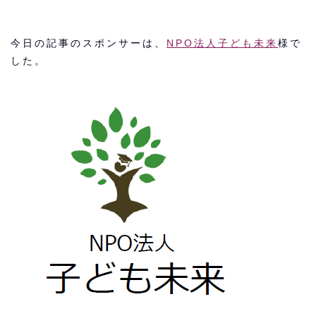
今日の記事のスポンサーは、
NPO法人子ども未来
様で
した。