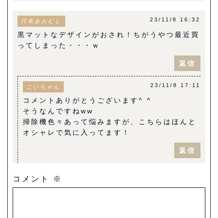
23/11/8 16:32
代表あおむし
黒マットなデザインがおされ！ちがうやつ最近買
ってしまった・・・ｗ
返信
23/11/8 17:11
こいちゃん
コメントありがとうございます^ ^
そうなんですねww
掃除機色々あって悩みますが、こちらはほんと
オシャレで気に入ってます！
返信
コメント
※