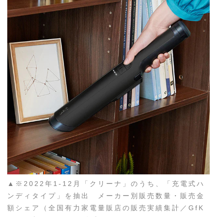
▲※2022年1-12月「クリーナ」のうち、「充電式ハ
ンディタイプ」を抽出 メーカー別販売数量・販売金
額シェア（全国有力家電量販店の販売実績集計／GfK