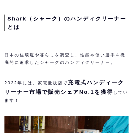
Shark（シャーク）のハンディクリーナー
とは
日本の住環境や暮らしを調査し、性能や使い勝手を徹
底的に追求したシャークのハンディクリーナー。
充電式ハンディーク
2022年には、家電量販店で
リーナー市場で販売シェアNo.1を獲得
してい
ます！