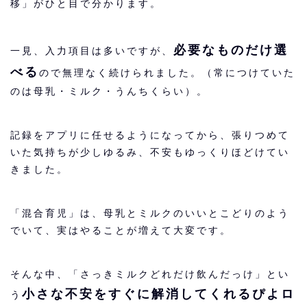
移」がひと目で分かります。
必要なものだけ選
一見、入力項目は多いですが、
べる
ので無理なく続けられました。（常につけていた
のは母乳・ミルク・うんちくらい）。
記録をアプリに任せるようになってから、張りつめて
いた気持ちが少しゆるみ、不安もゆっくりほどけてい
きました。
「混合育児」は、母乳とミルクのいいとこどりのよう
でいて、実はやることが増えて大変です。
そんな中、「さっきミルクどれだけ飲んだっけ」とい
小さな不安をすぐに解消してくれるぴよロ
う