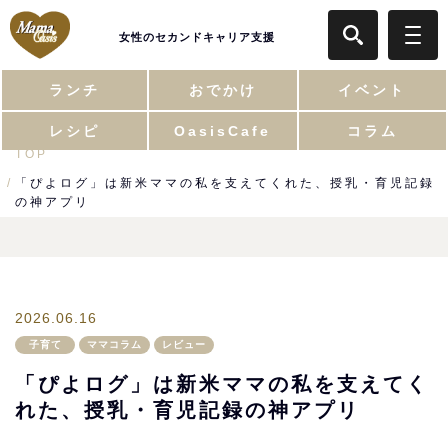
女性のセカンドキャリア支援
ランチ
おでかけ
イベント
レシピ
OasisCafe
コラム
TOP
「ぴよログ」は新米ママの私を支えてくれた、授乳・育児記録
の神アプリ
2026.06.16
子育て
ママコラム
レビュー
「ぴよログ」は新米ママの私を支えてく
れた、授乳・育児記録の神アプリ