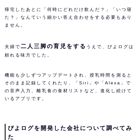
帰宅したあとに「何時にどれだけ飲んだ？」「いつ寝
た？」なんていう
細かい答え合わせをする必要もあり
ません。
二人三脚の育児をする
夫婦で
うえで、ぴよログは
頼れる味方でした。
機能も少しずつアップデートされ、授乳時間を測ると
そのまま記録してくれたり、「Siri」や「Alexa」で
の音声入力、離乳食の食材リストなど、進化し続けて
いるアプリです。
ぴよログを開発した会社について調べてみ
た