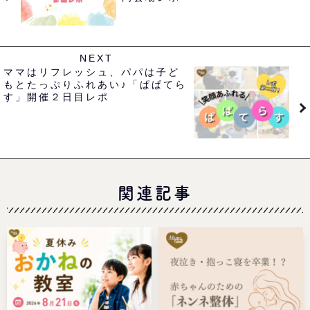
NEXT
ママはリフレッシュ、パパは子ど
もとたっぷりふれあい♪「ぱぱてら
す」開催２日目レポ
関連記事