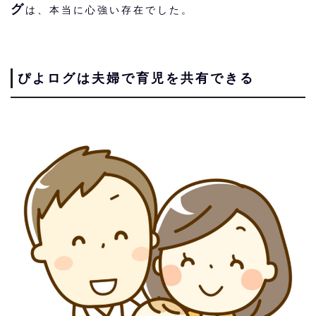
グ
は、本当に心強い存在でした。
ぴよログは夫婦で育児を共有できる