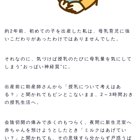
約2年前、初めての子を出産した私は、母乳育児に強
いこだわりがあったわけではありませんでした。
それなのに、気づけば授乳のたびに母乳量を気にして
しまう“おっぱい神経質”に。
出産前に助産師さんから「授乳について考えはあ
る？」と聞かれてもピンとこないまま、2～3時間おき
の授乳生活へ。
会陰切開の痛みで歩くのもつらく、夜間に新生児室へ
赤ちゃんを預けようとしたとき「ミルクはあげてい
い？」と聞かれても、その意味すら分からず戸惑うば