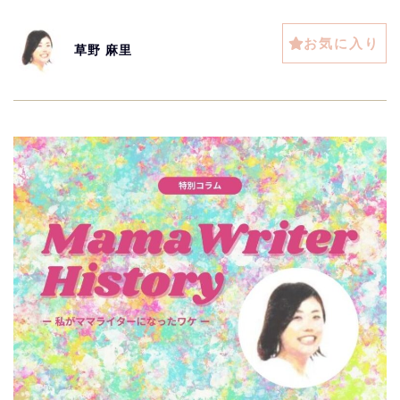
お気に入り
草野 麻里