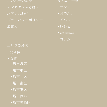
メンバーの部屋
カテゴリ一覧
ママオアシスとは？
ランチ
お問い合わせ
おでかけ
プライバシーポリシー
イベント
運営元
レシピ
OasisCafe
コラム
エリア別検索
北河内
堺市
堺市堺区
堺市中区
堺市北区
堺市南区
堺市東区
堺市西区
堺市美原区