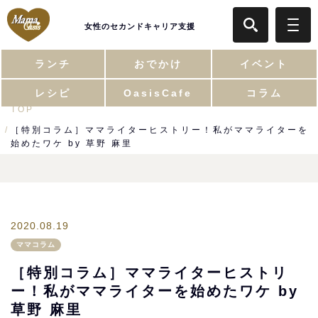
女性のセカンドキャリア支援
ランチ
おでかけ
イベント
レシピ
OasisCafe
コラム
TOP
［特別コラム］ママライターヒストリー！私がママライターを
始めたワケ by 草野 麻里
2020.08.19
ママコラム
［特別コラム］ママライターヒストリ
ー！私がママライターを始めたワケ by
草野 麻里