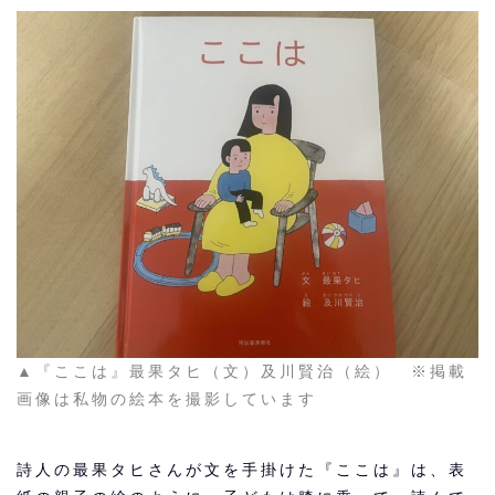
▲『ここは』最果タヒ（文）及川賢治（絵） ※掲載
画像は私物の絵本を撮影しています
詩人の最果タヒさんが文を手掛けた『ここは』は、表