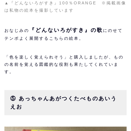
▲『どんないろがすき』100％ORANGE ※掲載画像
は私物の絵本を撮影しています
『どんないろがすき』の歌
おなじみの
にのせて
テンポよく展開するこちらの絵本。
「色を楽しく覚えられそう」と購入しましたが、もの
の名前を覚える図鑑的な役割も果たしてくれていま
す。
⑤ あっちゃんあがつくたべものあいう
えお