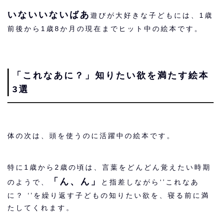
いないいないばあ
遊びが大好きな子どもには、1歳
前後から1歳8か月の現在までヒット中の絵本です。
「これなあに？」知りたい欲を満たす絵本
3選
体の次は、頭を使うのに活躍中の絵本です。
特に1歳から2歳の頃は、言葉をどんどん覚えたい時期
「ん、ん」
のようで、
と指差しながら‘’これなあ
に？ ‘’を繰り返す子どもの知りたい欲を、寝る前に満
たしてくれます。