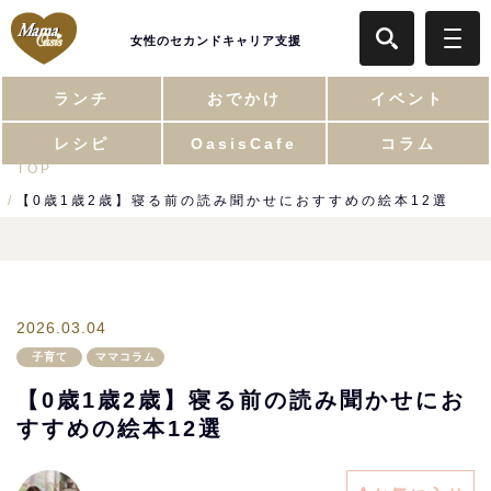
女性のセカンドキャリア支援
ランチ
おでかけ
イベント
レシピ
OasisCafe
コラム
TOP
【0歳1歳2歳】寝る前の読み聞かせにおすすめの絵本12選
2026.03.04
子育て
ママコラム
【0歳1歳2歳】寝る前の読み聞かせにお
すすめの絵本12選