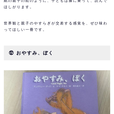
紙の親子の絵のように、子どもは膝に乗って、読んで
ほしがります。
世界観と親子のやすらぎが交差する感覚を、ぜひ味わ
ってほしい一冊です。
⑫ おやすみ、ぼく