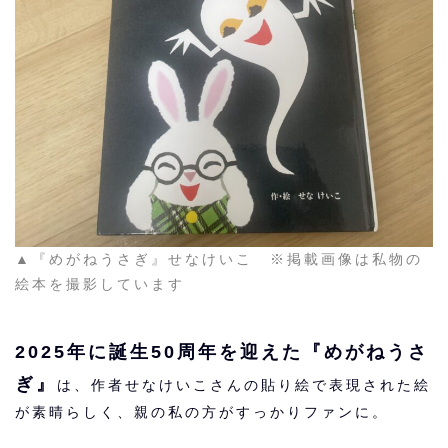
▲『めがねうさぎ』せなけいこ ※掲載画像は私物の
絵本を撮影しています
2025年に誕生50周年を迎えた『めがねうさ
ぎ』
は、作者せなけいこさんの貼り絵で表現された絵
が素晴らしく、親の私の方がすっかりファンに。