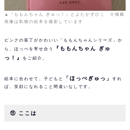
▲『ももんちゃん ぎゅっ！』とよたかずひこ ※掲載
画像は私物の絵本を撮影しています
ピンクの装丁がかわいい「ももんちゃんシリーズ」か
『ももんちゃん ぎゅ
ら、ほっぺを寄せ合う
っ！』
をご紹介。
「ほっぺぎゅっ」
絵本に合わせて、子どもと
すれ
ば、笑顔になれること間違いなしです。
⑪ ここは