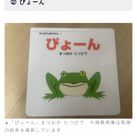
② ぴょーん
▲『ぴょーん』まつおか たつひで ※掲載画像は私物
の絵本を撮影しています