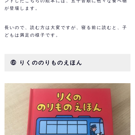
ントしたこちらの絵本には、五十音順に色々な食べ物
が登場します。
長いので、読む方は大変ですが、寝る前に読むと、子
どもは満足の様子です。
⑥ りくののりものえほん