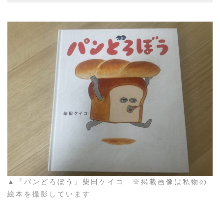
▲『パンどろぼう』柴田ケイコ ※掲載画像は私物の
絵本を撮影しています