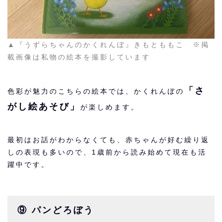
▲『うずらちゃんのかくれんぼ』きもとももこ ※掲
載画像は私物の絵本を撮影しています
「さ
色彩が魅力のこちらの絵本では、かくれんぼの
がし絵あそび」
が楽しめます。
最初はお話がわからなくても、赤ちゃんが好む繰り返
しの表現も多いので、1歳前から読み始めて現在も活
躍中です。
⑨ パンどろぼう