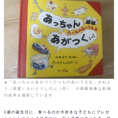
▲『あっちゃんあがつくたべものあいうえお』みねよ
う（原案）さいとうしのぶ（作） ※掲載画像は私物
の絵本を撮影しています
1歳の誕生日に、食べるのが大好きな子どもにプレゼ