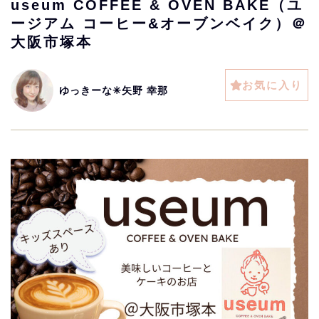
useum COFFEE & OVEN BAKE（ユ
ージアム コーヒー&オーブンベイク）＠
大阪市塚本
お気に入り
ゆっきーな✳︎矢野 幸那