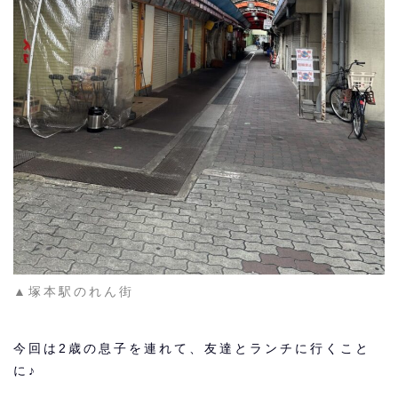
▲塚本駅のれん街
今回は2歳の息子を連れて、友達とランチに行くこと
に♪