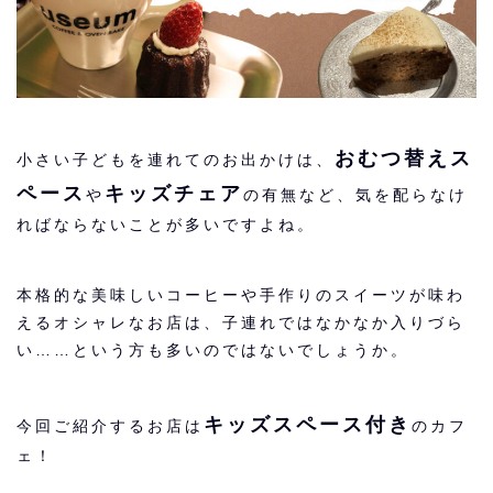
おむつ替えス
小さい子どもを連れてのお出かけは、
ペース
キッズチェア
や
の有無など、気を配らなけ
ればならないことが多いですよね。
本格的な美味しいコーヒーや手作りのスイーツが味わ
えるオシャレなお店は、子連れではなかなか入りづら
い……という方も多いのではないでしょうか。
キッズスペース付き
今回ご紹介するお店は
のカフ
ェ！