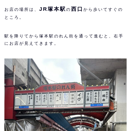
JR塚本駅
西口
お店の場所は、
の
から歩いてすぐの
ところ。
駅を降りてから塚本駅のれん街を通って進むと、右手
にお店が見えてきます。