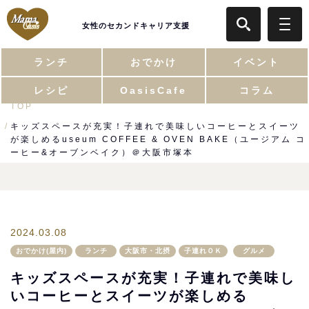
女性のセカンドキャリア支援
ランチ
おでかけ
イベント
レシピ
OasisCafe
コラム
TOP
キッズスペースが充実！子連れで美味しいコーヒーとスイーツ
が楽しめるuseum COFFEE & OVEN BAKE（ユージアム コ
ーヒー&オーブンベイク）＠大阪市塚本
2024.03.08
おでかけ(屋内)
ランチ
大阪市・北摂
子連れＯＫ
グルメ
キッズスペースが充実！子連れで美味し
いコーヒーとスイーツが楽しめる