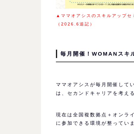
▲ママオアシスのスキルアップセ
（2026.6追記）
毎月開催！WOMANスキ
ママオアシスが毎月開催して
は、セカンドキャリアを考え
現在は全国複数拠点＋オンラ
に参加できる環境が整ってい