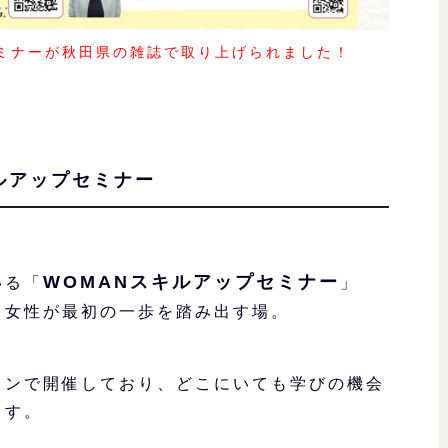
ミナーが秋田県の雑誌で取り上げられました！
ルアップセミナー
WOMANスキルアップセミナー
いる「
」
る女性が最初の一歩を踏み出す場。
インで開催しており、どこにいても学びの機会
ます。