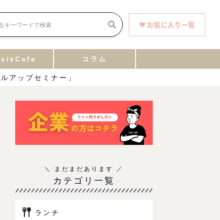
お気に入り一覧
sisCafe
コラム
キルアップセミナー」
カテゴリ一覧
ランチ