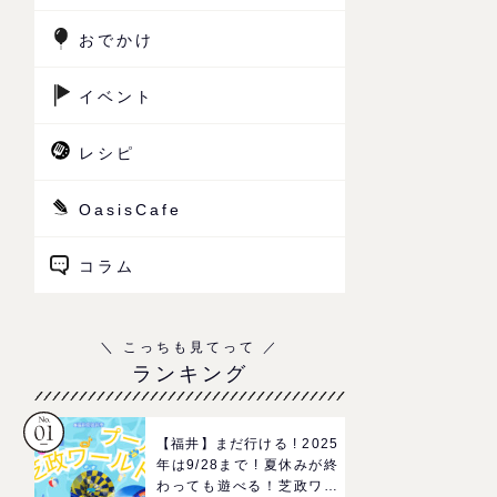
おでかけ
イベント
レシピ
OasisCafe
コラム
ランキング
【福井】まだ行ける ! 2025
年は9/28まで ! 夏休みが終
わっても遊べる！芝政ワー