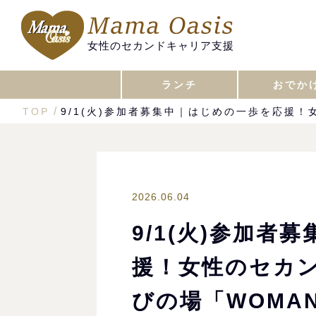
女性のセカンドキャリア支援
ランチ
おでか
TOP
9/1(火)参加者募集中｜はじめの一歩を応援
2026.06.04
9/1(火)参加者
援！女性のセカ
びの場「WOMA