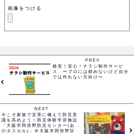
画像をつける
PREV
格安！安心！チラシ制作サービ
ス 〜プロには頼めないけど自分
では作れない方向け〜
NEXT
今こそ家族で災害に備えて防災意
識を高めよう！防災体験学習施設
「大阪市阿倍野防災センター(あべ
のタスカル)」＠大阪市阿倍野区