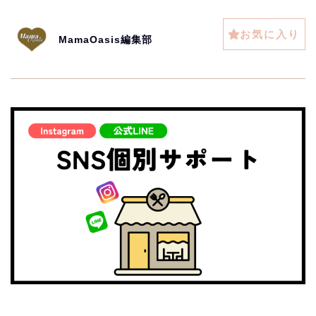
お気に入り
MamaOasis編集部