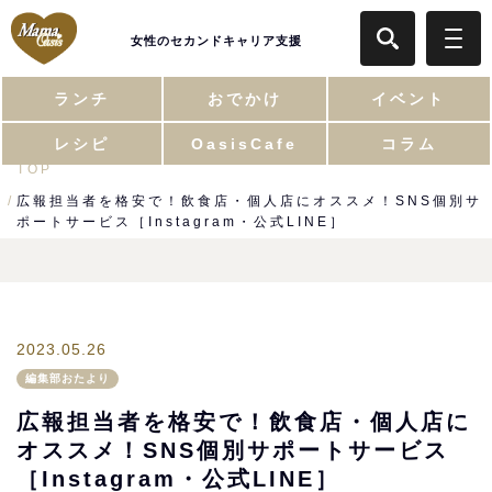
女性のセカンドキャリア支援
ランチ
おでかけ
イベント
レシピ
OasisCafe
コラム
TOP
広報担当者を格安で！飲食店・個人店にオススメ！SNS個別サ
ポートサービス［Instagram・公式LINE］
2023.05.26
編集部おたより
広報担当者を格安で！飲食店・個人店に
オススメ！SNS個別サポートサービス
［Instagram・公式LINE］