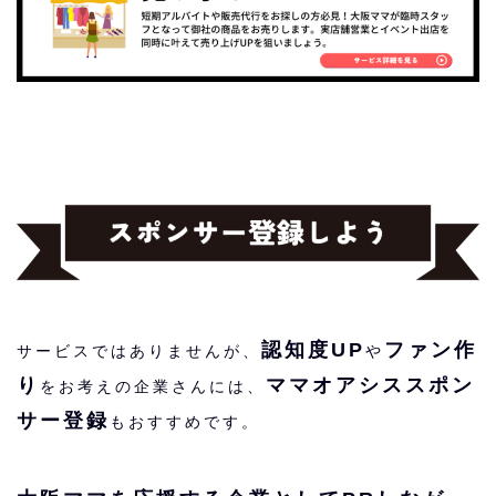
認知度UP
ファン作
サービスではありませんが、
や
り
ママオアシススポン
をお考えの企業さんには、
サー登録
もおすすめです。