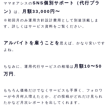
SNS個別サポート（代行プラ
ママオアシスの
ン）
月額33,000円〜
は、
※初回月のみ運用方針設計費用として別途頂戴しま
す。詳しくはサービス資料をご覧ください。
アルバイトを雇うことを
思えば、かなり安いです
よね。
月額10〜50
ちなみに、運用代行サービスの相場は
万円
。
もちろん価格だけでなくサービスも手厚く、フォロワ
ーが今月何人増えたとか、どの投稿がどれだけ見られ
たかなど月次レポートを出してくれます。