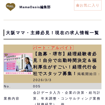
お気に入り
MamaOasis編集部
大阪ママ・主婦必見！現在の求人情報一覧
パート・アルバイト
【急募・堺市】経理経験者必
見！自分で出勤時間決定＆福
利厚生がすごい！経理代行会
社でスタッフ募集！
掲載開始日：
2026/3/3
No.
005
会計データ入力・企業の決算・給与計
業務内容
算、年末調整・コンサルティング業務
（財務経営） 他