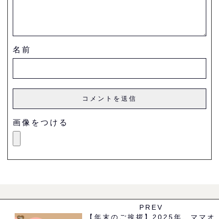
名前
画像をつける
PREV
【年末のご挨拶】2025年、ママオ