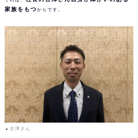
家族をもつ
からです。
▲古澤さん