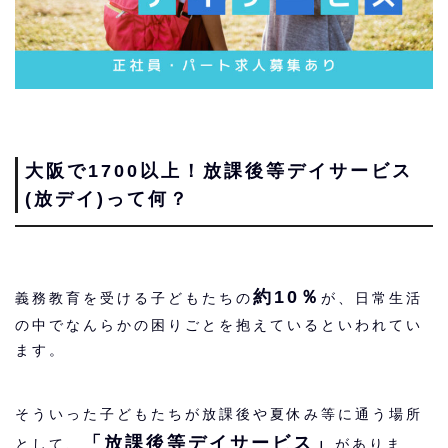
大阪で1700以上！放課後等デイサービス
(放デイ)って何？
約10％
義務教育を受ける子どもたちの
が、日常生活
の中でなんらかの困りごとを抱えているといわれてい
ます。
そういった子どもたちが放課後や夏休み等に通う場所
「放課後等デイサービス」
として、
がありま