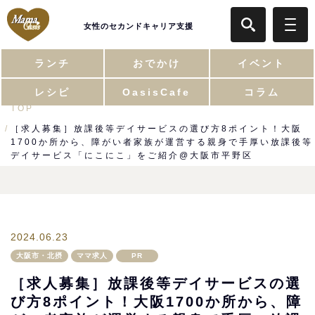
女性のセカンドキャリア支援
ランチ
おでかけ
イベント
レシピ
OasisCafe
コラム
TOP
［求人募集］放課後等デイサービスの選び方8ポイント！大阪
1700か所から、障がい者家族が運営する親身で手厚い放課後等
デイサービス「にこにこ」をご紹介@大阪市平野区
2024.06.23
大阪市・北摂
ママ求人
PR
［求人募集］放課後等デイサービスの選
び方8ポイント！大阪1700か所から、障