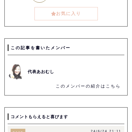
お気に入り
この記事を書いたメンバー
代表あおむし
このメンバーの紹介はこちら
コメントもらえると喜びます
24/6/24 21:11
naan