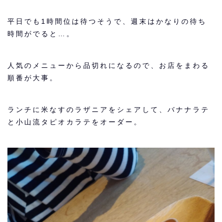
平日でも1時間位は待つそうで、週末はかなりの待ち
時間がでると…。
人気のメニューから品切れになるので、
お店をまわる
順番が大事
。
ランチに米なすのラザニアをシェアして、バナナラテ
と小山流タピオカラテをオーダー。