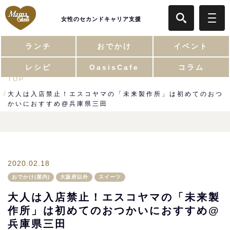
女性のセカンドキャリア支援
ランチ
おでかけ
イベント
レシピ
OasisCafe
コラム
TOP
大人は入店禁止！エスコヤマの「未来製作所」は初めてのおつ
かいにおすすめ@兵庫県三田
2020.02.18
おでかけ(屋内)
大阪府以外
スイーツ
大人は入店禁止！エスコヤマの「未来製
作所」は初めてのおつかいにおすすめ@
兵庫県三田