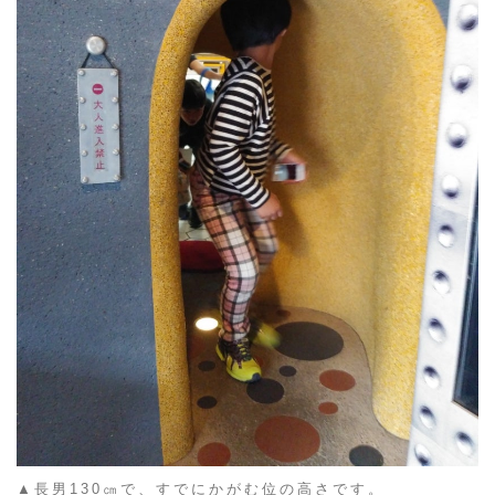
▲長男130㎝で、すでにかがむ位の高さです。