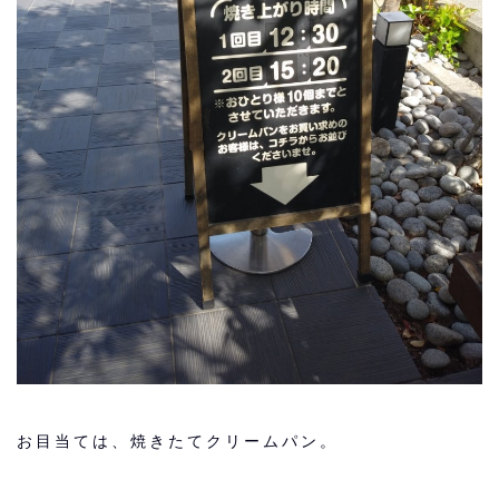
お目当ては、
焼きたてクリームパン
。