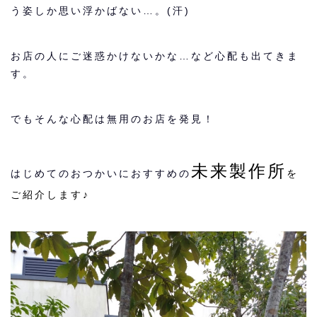
う姿しか思い浮かばない…。(汗)
お店の人にご迷惑かけないかな…など心配も出てきま
す。
でもそんな心配は無用のお店を発見！
未来製作所
はじめてのおつかいにおすすめの
を
ご紹介します♪