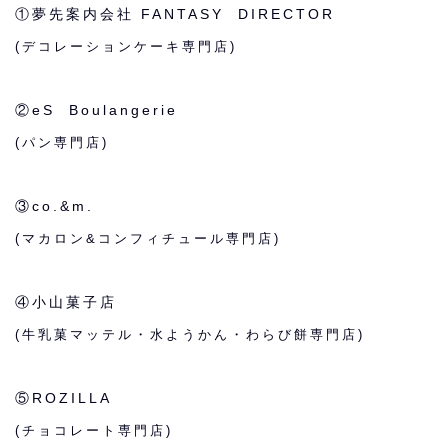
①夢先案内会社 FANTASY DIRECTOR
(デコレーションケーキ専門店)
②eS Boulangerie
(パン専門店)
③co.&m.
(マカロン&コンフィチュール専門店)
④小山菓子店
(牛乳菓マッテル・水ようかん・わらび餅専門店)
⑤ROZILLA
(チョコレート専門店)