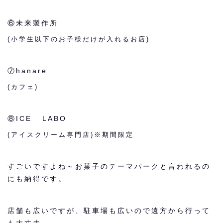
⑥未来製作所
(
小学生以下
のお子様だけが入れるお店)
⑦hanare
(カフェ)
⑧ICE LABO
(アイスクリーム専門店)※期間限定
すごいですよね～お菓子のテーマパークと言われるの
にも納得です。
店舗も広いですが、駐車場も広いので遠方から行って
も大丈夫。