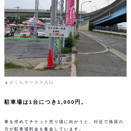
▲さくらサーカス入口
駐車場は1台につき1,000円。
車を停めてチケット売り場に向かうと、付近で係員の
方が駐車場料金を集金しています。