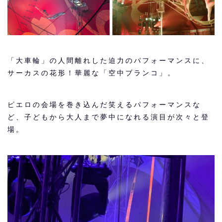
「大車輪」の人間離れした迫力のパフォーマンスに、
サーカスの花形！華麗な「空中ブランコ」。
ピエロの会場を巻き込んだ笑えるパフォーマンスな
ど、子どもから大人まで夢中になれる演目が次々と登
場。