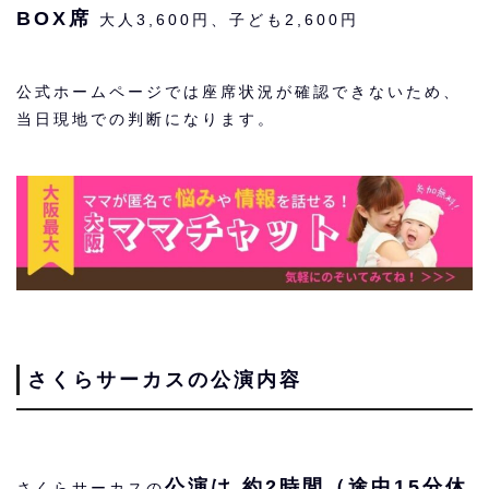
BOX席
大人3,600円、子ども2,600円
公式ホームページでは座席状況が確認できないため、
当日現地での判断になります。
さくらサーカスの公演内容
公演は 約2時間（途中15分休
さくらサーカスの