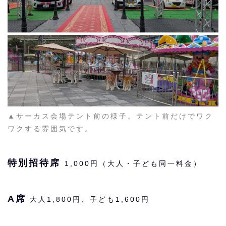
▲サーカス会場テント前の様子。テント前だけでワク
ワクする雰囲気です。
特別招待席
1,000円（大人・子ども同一料金）
A席
大人1,800円、子ども1,600円