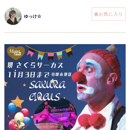
お気に入り
ゆっけ☆