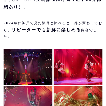
憩あり）。
2024年に神戸で見た演目と比べると一部が変わってお
リピーターでも新鮮に楽しめる
り、
内容でし
た。