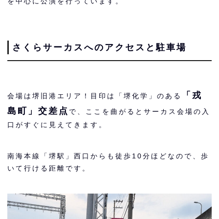
を中心に公演を行っています。
さくらサーカスへのアクセスと駐車場
「戎
会場は堺旧港エリア！目印は「堺化学」のある
島町」交差点
で、ここを曲がるとサーカス会場の入
口がすぐに見えてきます。
南海本線「堺駅」西口からも徒歩10分ほどなので、歩
いて行ける距離です。