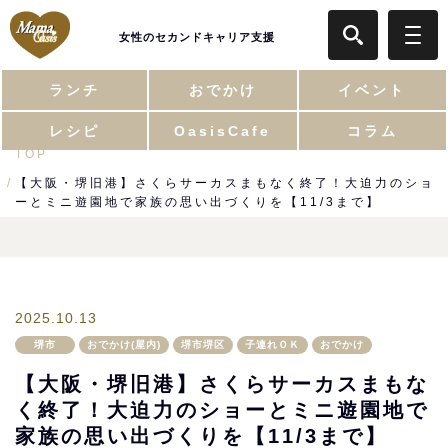
女性のセカンドキャリア支援
ランチ
おでかけ
イベント
レシピ
OasisCafe
コラム
TOP
【大阪・堺旧港】さくらサーカスまもなく終了！大迫力のショ
ーとミニ遊園地で家族の思い出づくりを【11/3まで】
2025.10.13
堺市
おでかけ(屋内)
堺市堺区
子連れＯＫ
おでかけ
【大阪・堺旧港】さくらサーカスまもな
く終了！大迫力のショーとミニ遊園地で
家族の思い出づくりを【11/3まで】