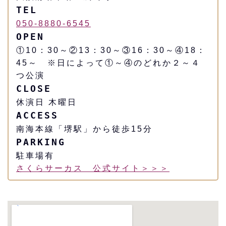
TEL
050-8880-6545
OPEN
①10：30～②13：30～③16：30～④18：
45～ ※日によって①～④のどれか２～４
つ公演
CLOSE
休演日 木曜日
ACCESS
南海本線「堺駅」から徒歩15分
PARKING
駐車場有
さくらサーカス 公式サイト＞＞＞