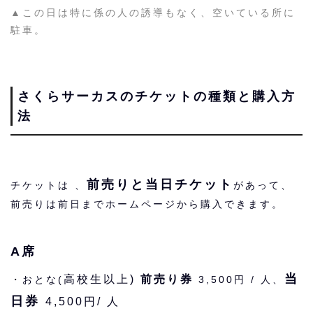
▲この日は特に係の人の誘導もなく、空いている所に
駐車。
さくらサーカスのチケットの種類と購入方
法
前売りと当日チケット
チケットは 、
があって、
前売りは前日までホームページから購入できます。
A席
当
高校生以上)
前売り券
・おとな(
3,500円 / 人、
日券
4,500円/ 人