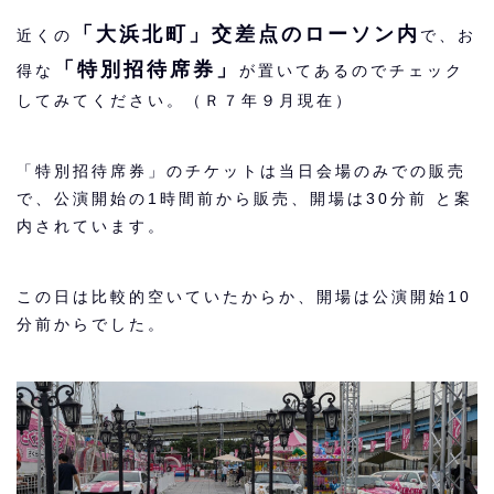
「大浜北町」交差点のローソン内
近くの
で、お
「特別招待席券」
得な
が置いてあるのでチェック
してみてください。（Ｒ７年９月現在）
「特別招待席券」のチケットは当日会場のみでの販売
で、公演開始の1時間前から販売、開場は30分前 と案
内されています。
この日は比較的空いていたからか、開場は公演開始10
分前からでした。