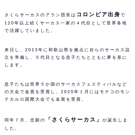
コロンビア出身
さくらサーカスのアラン団長は
で
120年以上続くサーカス一家の４代目として世界各地
で活躍していました。
来日し、2013年に和歌山県を拠点に自らのサーカス設
立を準備し、５代目となる息子たちとともに夢を形に
します。
息子たちは世界５か国のサーカスフェスティバルなど
の大会で金賞を受賞し、2020年１月にはモナコのモン
テカルロ国際大会でも金賞を受賞。
「さくらサーカス」
同年７月、念願の
が誕生しま
した。