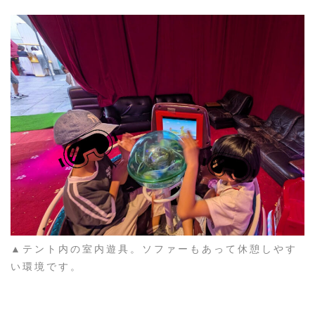
▲テント内の室内遊具。ソファーもあって休憩しやす
い環境です。