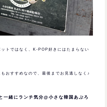
ットではなく、K-POP好きにはたまらない
にもおすすめなので、最後までお見逃しなく♪
しと一緒にランチ気分@小さな韓国あぷろ