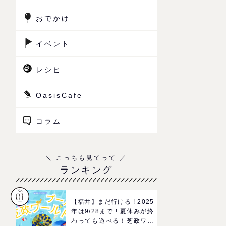
おでかけ
イベント
レシピ
OasisCafe
コラム
ランキング
【福井】まだ行ける ! 2025
年は9/28まで ! 夏休みが終
わっても遊べる！芝政ワー