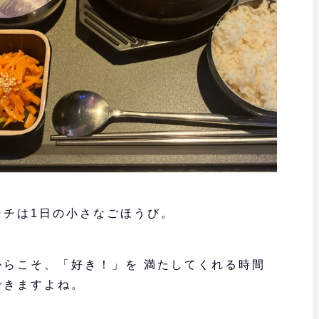
ンチは1日の小さなごほうび。
からこそ、「好き！」を 満たしてくれる時間
できますよね。