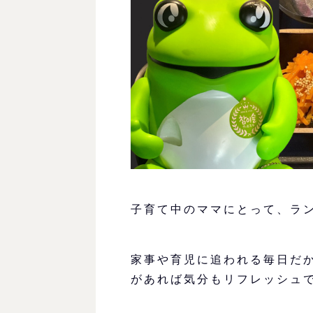
子育て中のママにとって、ラ
家事や育児に追われる毎日だ
があれば気分もリフレッシュ