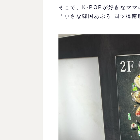
そこで、K-POPが好きなマ
「小さな韓国あぷろ 四ツ橋南