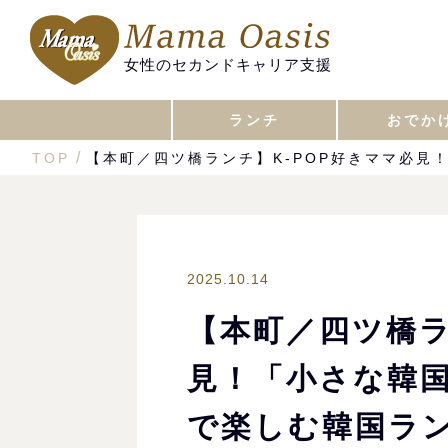
女性のセカンドキャリア支援
ランチ
おでか
TOP
【本町／四ツ橋ランチ】K-POP好きママ必見
2025.10.14
【本町／四ツ橋ラ
見！「小さな韓国
で楽しむ韓国ラ