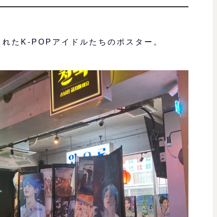
れたK-POPアイドルたちのポスター。