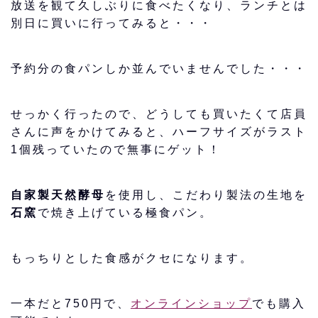
放送を観て久しぶりに食べたくなり、ランチとは
別日に買いに行ってみると・・・
予約分の食パンしか並んでいませんでした・・・
せっかく行ったので、どうしても買いたくて店員
さんに声をかけてみると、ハーフサイズがラスト
1個残っていたので無事にゲット！
自家製天然酵母
を使用し、こだわり製法の生地を
石窯
で焼き上げている極食パン。
もっちりとした食感がクセになります。
一本だと750円で、
オンラインショップ
でも購入