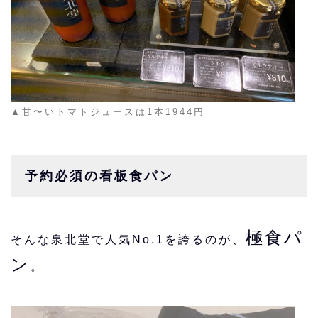
▲甘〜いトマトジュースは1本1944円
予約必須の看板食パン
極食パ
そんな泉北堂で人気No.1を誇るのが、
ン
。