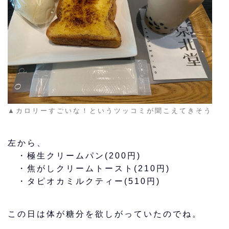
▲カロリーすごいな！というツッコミが聞こえてきそう
左から、
・極生クリームパン(200円)
・焦がしクリームトースト(210円)
・タピオカミルクティー(510円)
この日は体が糖分を欲しがっていたのでね。