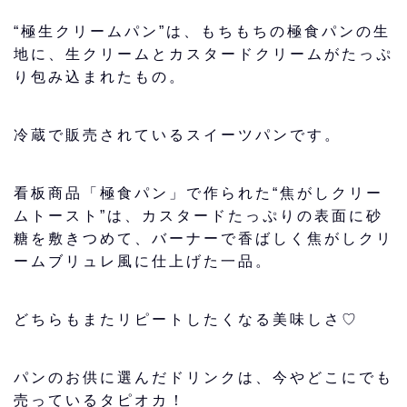
“
極生クリームパン
”は、もちもちの極食パンの生
地に、生クリームとカスタードクリームがたっぷ
り包み込まれたもの。
冷蔵で販売されているスイーツパンです。
看板商品「極食パン」で作られた“
焦がしクリー
ムトースト
”は、カスタードたっぷりの表面に砂
糖を敷きつめて、バーナーで香ばしく焦がしクリ
ームブリュレ風に仕上げた一品。
どちらもまたリピートしたくなる美味しさ♡
パンのお供に選んだドリンクは、今やどこにでも
売っているタピオカ！