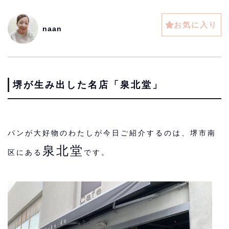
お気に入り
naan
堺が生み出した名店「泉北堂」
パンが大好物のわたしが今日ご紹介するのは、堺市南
泉北堂
区にある
です。