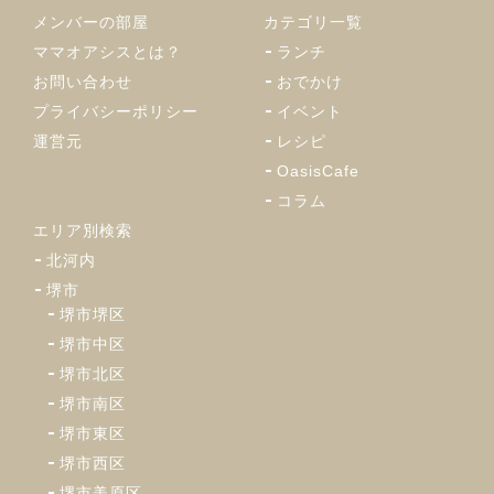
メンバーの部屋
カテゴリ一覧
ママオアシスとは？
ランチ
お問い合わせ
おでかけ
プライバシーポリシー
イベント
運営元
レシピ
OasisCafe
コラム
エリア別検索
北河内
堺市
堺市堺区
堺市中区
堺市北区
堺市南区
堺市東区
堺市西区
堺市美原区