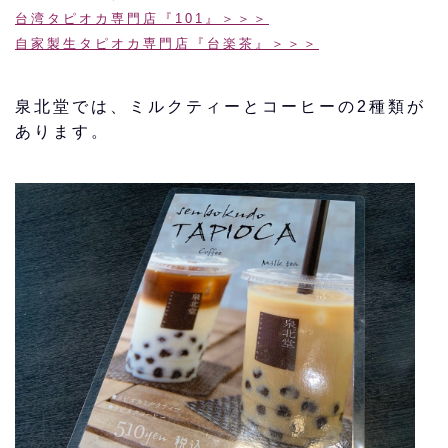
台湾タピオカ専門店『101』＞＞＞
自家製生タピオカ専門店『台楽茶』＞＞＞
泉北堂では、ミルクティーとコーヒーの2種類が
あります。