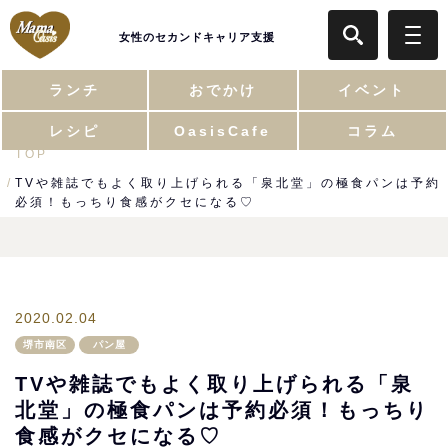
女性のセカンドキャリア支援
ランチ
おでかけ
イベント
レシピ
OasisCafe
コラム
TOP
TVや雑誌でもよく取り上げられる「泉北堂」の極食パンは予約
必須！もっちり食感がクセになる♡
2020.02.04
堺市南区
パン屋
TVや雑誌でもよく取り上げられる「泉
北堂」の極食パンは予約必須！もっちり
食感がクセになる♡