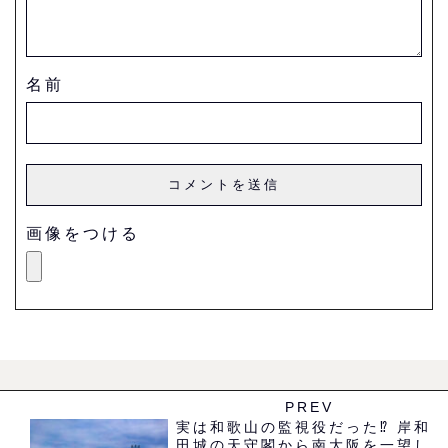
名前
画像をつける
PREV
実は和歌山の監視役だった⁉︎ 岸和
田城の天守閣から南大阪を一望し