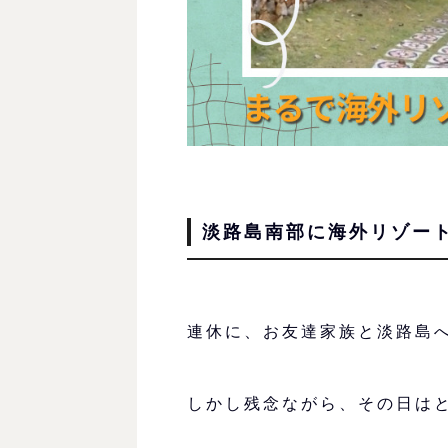
淡路島南部に海外リゾー
連休に、お友達家族と淡路島
しかし残念ながら、その日は