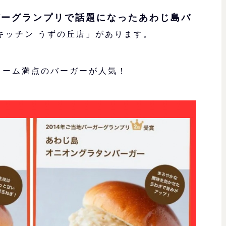
ガーグランプリで話題になったあわじ島バ
キッチン うずの丘店」があります。
ューム満点のバーガーが人気！