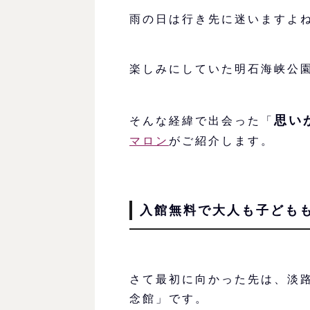
雨の日は行き先に迷いますよ
楽しみにしていた明石海峡公
思い
そんな経緯で出会った「
マロン
がご紹介します。
入館無料で大人も子どもも
さて最初に向かった先は、淡
念館」です。