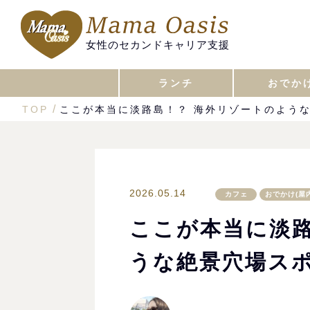
女性のセカンドキャリア支援
ランチ
おでか
TOP
ここが本当に淡路島！？ 海外リゾートのよう
2026.05.14
カフェ
おでかけ(屋内
ここが本当に淡路
うな絶景穴場ス