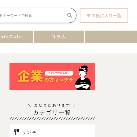
お気に入り一覧
sisCafe
コラム
カテゴリ一覧
ランチ