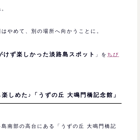
ね。
園はやめて、別の場所へ向かうことに。
がけず楽しかった淡路島スポット
」を
ちび
楽しめた♪「うずの丘 大鳴門橋記念館」
路島南部の高台にある「うずの丘 大鳴門橋記