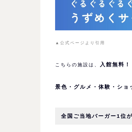
▲公式ページより引用
入館無料！
こちらの施設は、
景色・グルメ・体験・ショ
全国ご当地バーガー1位