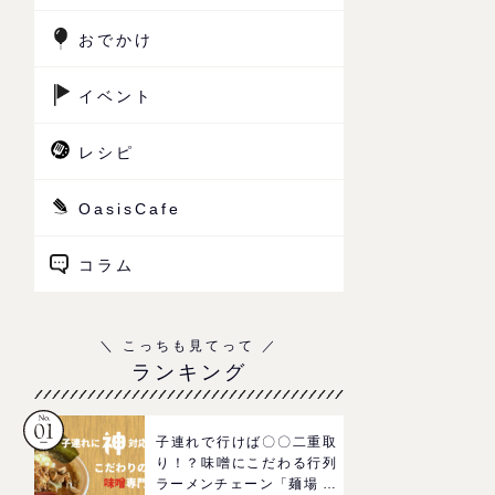
おでかけ
イベント
レシピ
OasisCafe
コラム
ランキング
子連れで行けば〇〇二重取
り！？味噌にこだわる行列
ラーメンチェーン「麺場 田