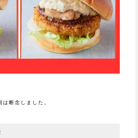
回は断念しました。
！