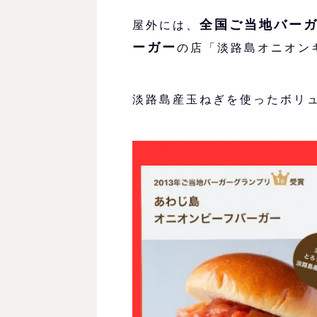
全国ご当地バー
屋外には、
ーガー
の店「淡路島オニオン
淡路島産玉ねぎを使ったボリ