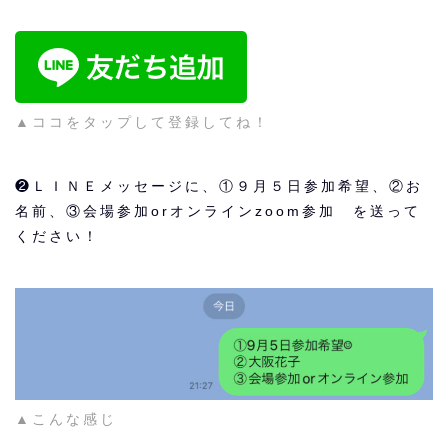
▲ココをタップして登録してね！
❷ＬＩＮＥメッセージに、①９月５日参加希望、②お
名前、③会場参加orオンラインzoom参加 を送って
ください！
▲こんな感じ