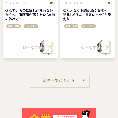
2
1
2026.06.03
2026.06.03
休んでいるのに疲れが取れない
なんとなく不調が続く女性へ｜
女性へ｜看護師が伝えたい“本当
見逃しがちな“日常のクセ”と整
の休み方”
え方
美容・健康
ママコラム
美容・健康
ママコラム
ゆーなす
ゆーなす
記事一覧にもどる