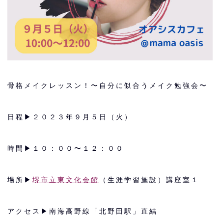
骨格メイクレッスン！〜自分に似合うメイク勉強会〜
日程▶︎２０２３年９月５日（火）
時間▶︎１０：００〜１２：００
場所▶︎
堺市立東文化会館
（生涯学習施設）講座室１
アクセス▶︎南海高野線「北野田駅」直結