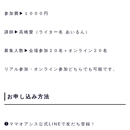
参加費▶︎１０００円
講師▶︎高橋愛（ライター名 あいるん）
募集人数▶︎会場参加２０名＋オンライン２０名
リアル参加・オンライン参加どちらでも可能です。
お申し込み方法
❶ママオアシス公式LINEで友だち登録！