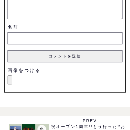
名前
画像をつける
PREV
祝オープン1周年!!もう行った?お