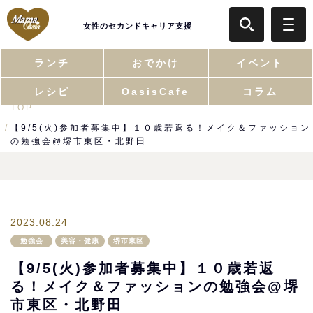
女性のセカンドキャリア支援
ランチ
おでかけ
イベント
レシピ
OasisCafe
コラム
TOP
【9/5(火)参加者募集中】１０歳若返る！メイク＆ファッション
の勉強会@堺市東区・北野田
2023.08.24
勉強会
美容・健康
堺市東区
【9/5(火)参加者募集中】１０歳若返
る！メイク＆ファッションの勉強会@堺
市東区・北野田