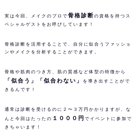
骨格診断
実は今回、メイクのプロで
の資格を持つス
ペシャルゲストをお呼びしています！
骨格診断を活用することで、自分に似合うファッショ
ンやメイクを分析することができます。
骨格や筋肉のつき方、肌の質感など体型の特徴から
「似合う」「似合わない」
を導き出すことがで
きるんです！
通常は診断を受けるのに２〜３万円かかりますが、な
１０００円
んと今回はたったの
でイベントに参加で
きちゃいます！