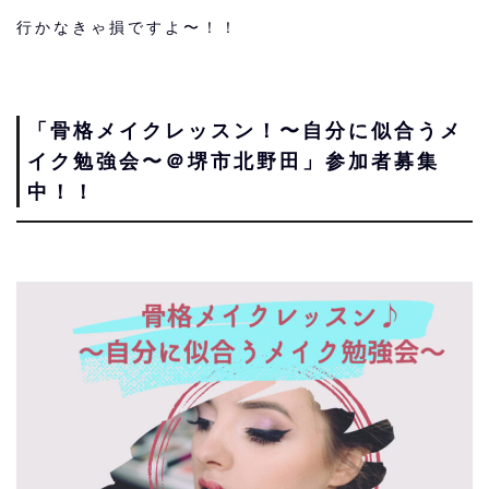
行かなきゃ損ですよ〜！！
「骨格メイクレッスン！〜自分に似合うメ
イク勉強会〜＠堺市北野田」参加者募集
中！！