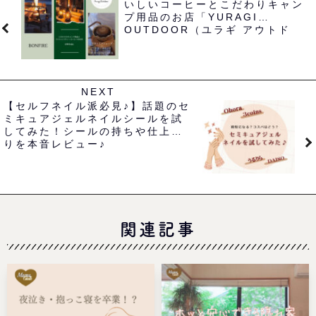
いしいコーヒーとこだわりキャン
プ用品のお店「YURAGI
OUTDOOR（ユラギ アウトド
ア）」＠堺市西区
NEXT
【セルフネイル派必見♪】話題のセ
ミキュアジェルネイルシールを試
してみた！シールの持ちや仕上が
りを本音レビュー♪
関連記事