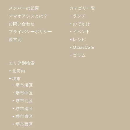
メンバーの部屋
カテゴリ一覧
ママオアシスとは？
ランチ
お問い合わせ
おでかけ
プライバシーポリシー
イベント
運営元
レシピ
OasisCafe
コラム
エリア別検索
北河内
堺市
堺市堺区
堺市中区
堺市北区
堺市南区
堺市東区
堺市西区