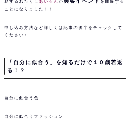
美容イベント
動するわたくし
あいるん
が
を開催する
ことになりました！！
申し込み方法など詳しくは記事の後半をチェックして
ください♪
「自分に似合う」を知るだけで１０歳若返
る！？
自分に似合う色
自分に似合うファッション