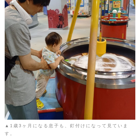
▲1歳3ヶ月になる息子も、釘付けになって見ていま
す。