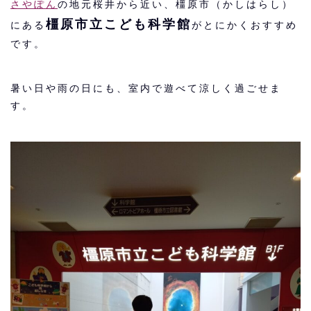
さやぽん
の地元桜井から近い、橿原市（かしはらし）
橿原市立こども科学館
にある
がとにかくおすすめ
です。
暑い日や雨の日にも、室内で遊べて涼しく過ごせま
す。