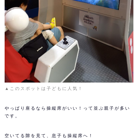
▲このスポットは子どもに人気！
やっぱり座るなら操縦席がいい！って並ぶ親子が多い
です。
空いてる隙を見て、息子も操縦席へ！