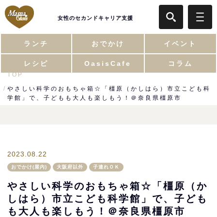
女性のセカンドキャリア支援
ランチ
おでかけ
イベント
レシピ
OasisCafe
コラム
TOP
やさしい科学のおもちゃ箱☆「橿原（かしはら）市立こども科
学館」で、子どもも大人も楽しもう！＠奈良県橿原市
2023.08.22
おでかけ(屋内)
大阪府以外
子連れＯＫ
やさしい科学のおもちゃ箱☆「橿原（か
しはら）市立こども科学館」で、子ども
も大人も楽しもう！＠奈良県橿原市