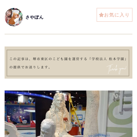
お気に入り
さやぽん