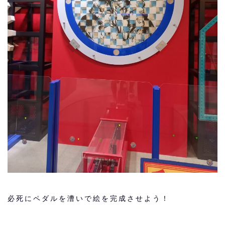
必死にペダルを漕いで絵を完成させよう！