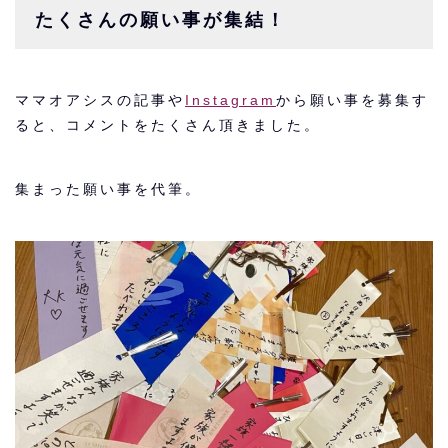
たくさんの願い事が集結！
ママオアシスの記事や
Instagram
から願い事を募集す
ると、コメントをたくさん頂きました。
集まった願い事を代筆。