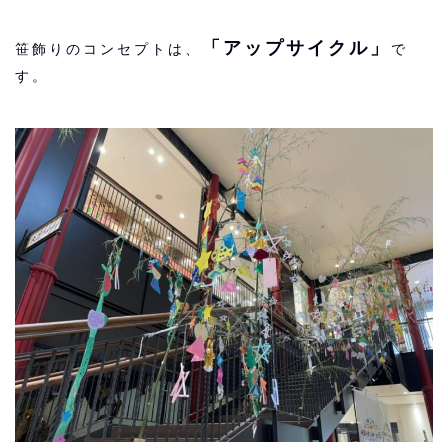
「アップサイクル」
笹飾りのコンセプトは、
で
す。