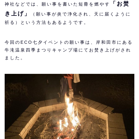
「お焚
神社などでは、願い事を書いた短冊を燃やす
き上げ」
（願い事が炎で浄化され、天に届くように
祈る）という方法もあるようです。
今回のECO七夕イベントの願い事は、岸和田市にある
牛滝温泉四季まつりキャンプ場にてお焚き上げがされ
ました。