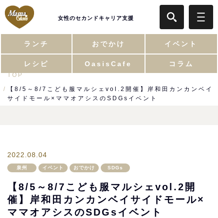
女性のセカンドキャリア支援
ランチ
おでかけ
イベント
レシピ
OasisCafe
コラム
TOP
【8/5～8/7こども服マルシェvol.2開催】岸和田カンカンベイ
サイドモール×ママオアシスのSDGsイベント
2022.08.04
泉州
イベント
おでかけ
SDGs
【8/5～8/7こども服マルシェvol.2開
催】岸和田カンカンベイサイドモール×
ママオアシスのSDGsイベント