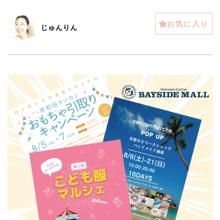
お気に入り
じゅんりん