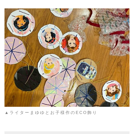
▲ライターまゆゆとお子様作のECO飾り