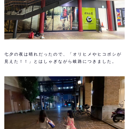
七夕の夜は晴れだったので、「オリヒメやヒコボシが
見えた！！」とはしゃぎながら岐路につきました。