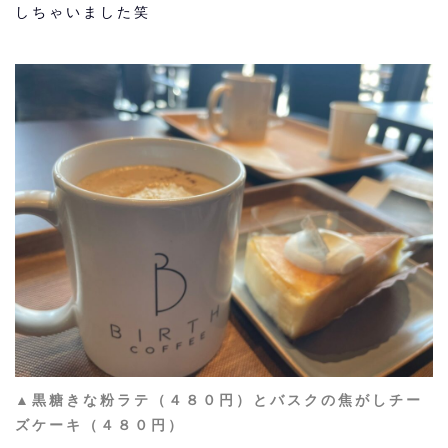
しちゃいました笑
▲黒糖きな粉ラテ（４８０円）とバスクの焦がしチー
ズケーキ（４８０円）