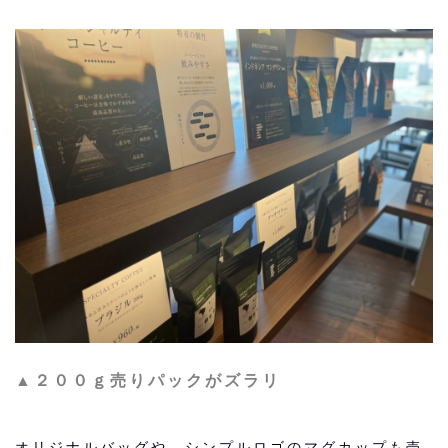
▲２００ｇ売りパックがズラリ
オリジナルバッグや、シンプルロゴのマグカップも売