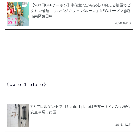
《cafe 1 plate》