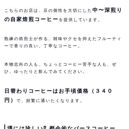
中〜深煎り
こちらのお店は、豆の個性を大切にした
の自家焙煎コーヒー
を提供しています。
熟練の焙煎士が作る、雑味やクセを抑えたフルーティ
ーで香りの良い、丁寧なコーヒー。
本物志向の人も、ちょっとコーヒー苦手な人も、ぜ
ひ、ゆったりと飲んでみてください。
日替わりコーヒーはお手頃価格（３４０
円）
で、頻繁に通いたくなります。
堺には珍しい⁉︎ 都会的なバースコーヒー