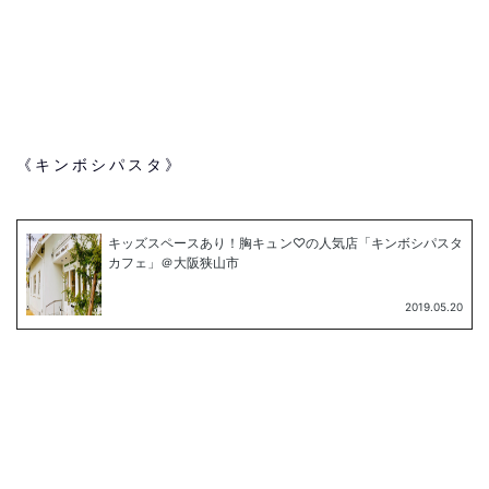
《キンボシパスタ》