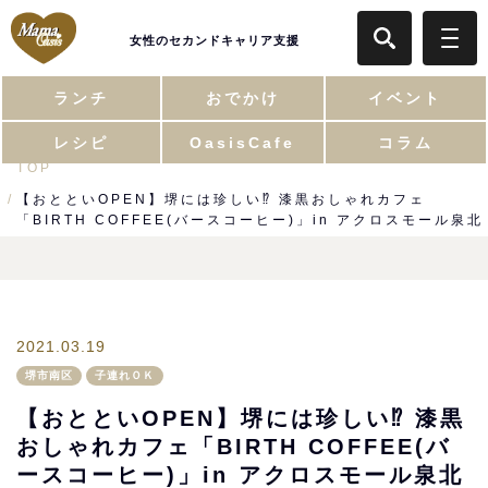
女性のセカンドキャリア支援
ランチ
おでかけ
イベント
レシピ
OasisCafe
コラム
TOP
【おとといOPEN】堺には珍しい⁉︎ 漆黒おしゃれカフェ
「BIRTH COFFEE(バースコーヒー)」in アクロスモール泉北
2021.03.19
堺市南区
子連れＯＫ
【おとといOPEN】堺には珍しい⁉︎ 漆黒
おしゃれカフェ「BIRTH COFFEE(バ
ースコーヒー)」in アクロスモール泉北