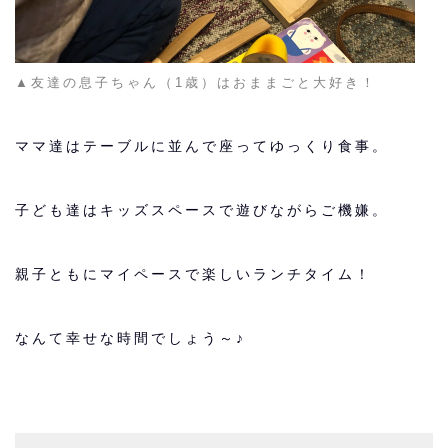
▲友達の息子ちゃん（1歳）はおままごと大好き！
ママ達はテーブルに並んで座ってゆっくり食事。
子ども達はキッズスペースで遊びながらご機嫌。
親子ともにマイペースで楽しいランチタイム！
なんて幸せな時間でしょう～♪