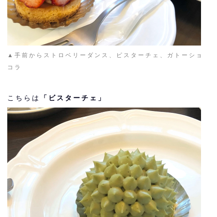
▲手前からストロベリーダンス、ピスターチェ、ガトーショ
コラ
こちらは
「ビスターチェ」