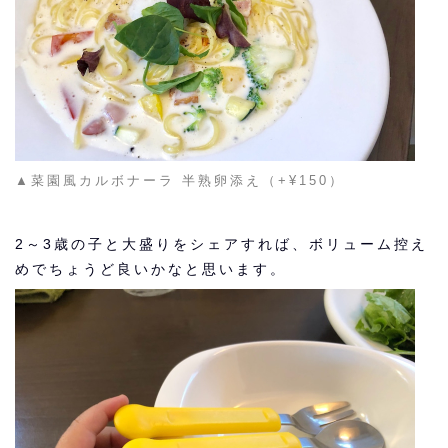
▲菜園風カルボナーラ 半熟卵添え
（+¥150）
2～3歳の子と大盛りをシェアすれば、ボリューム控え
めでちょうど良いかなと思います。