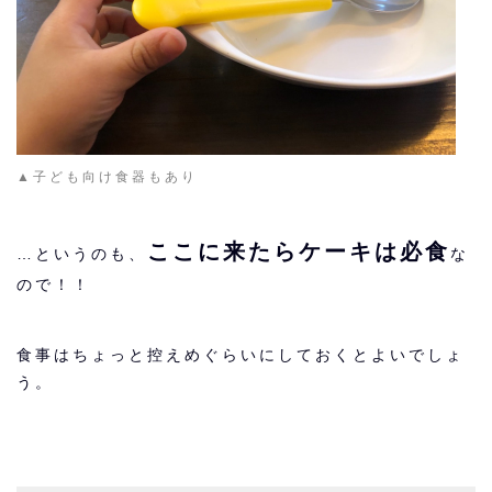
▲子ども向け食器もあり
ここに来たらケーキは必食
…というのも、
な
ので！！
食事はちょっと控えめぐらいにしておくとよいでしょ
う。