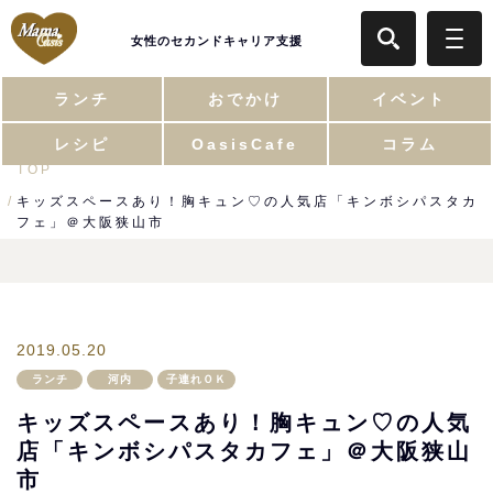
女性のセカンドキャリア支援
ランチ
おでかけ
イベント
レシピ
OasisCafe
コラム
TOP
キッズスペースあり！胸キュン♡の人気店「キンボシパスタカ
フェ」＠大阪狭山市
2019.05.20
ランチ
河内
子連れＯＫ
キッズスペースあり！胸キュン♡の人気
店「キンボシパスタカフェ」＠大阪狭山
市