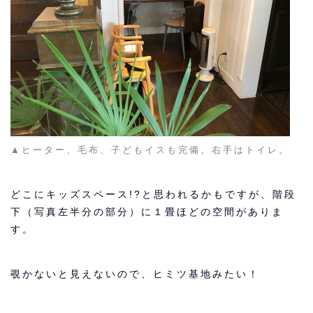
▲ヒーター、毛布、子どもイスも完備。右手はトイレ。
どこにキッズスペース!?と思われるかもですが、階段
下（写真左半分の部分）に１畳ほどの空間がありま
す。
覗かないと見えないので、ヒミツ基地みたい！