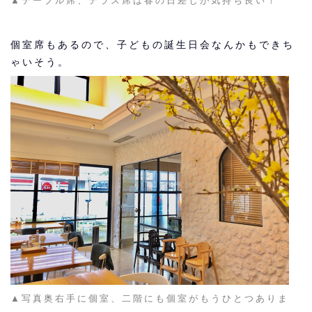
▲テーブル席、テラス席は春の日差しが気持ち良い！
個室席もあるので、子どもの誕生日会なんかもできち
ゃいそう。
▲写真
奥右手に個室、二階にも個室がもうひとつありま