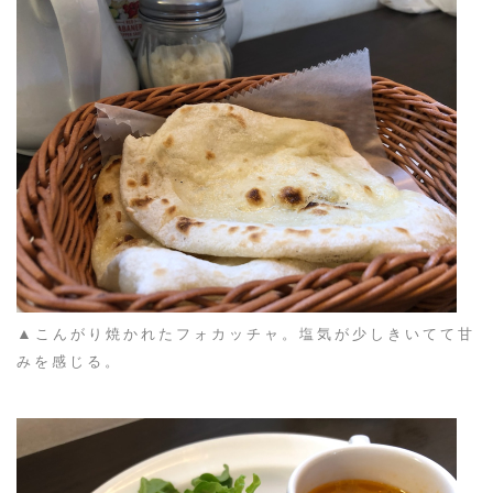
▲
こんがり焼かれたフォカッチャ。塩気が少しきいてて甘
みを感じる。