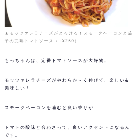
▲モッツァレラチーズがとろける！スモークベーコンと茄
子の完熟トマトソース（+¥250）
もっちゃんは、定番トマトソースが大好物。
モッツァレラチーズがやわらか～く伸びて、楽しい&
美味しい！
スモークベーコンを噛むと良い香りが…
トマトの酸味と合わさって、良いアクセントになるん
です。