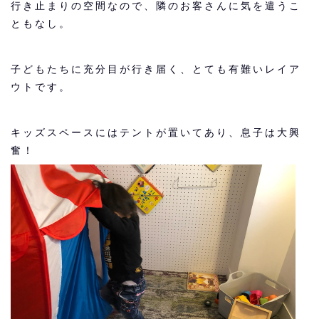
行き止まりの空間なので、隣のお客さんに気を遣うこ
ともなし。
子どもたちに充分目が行き届く、とても有難いレイア
ウトです。
キッズスペースにはテントが置いてあり、息子は大興
奮！