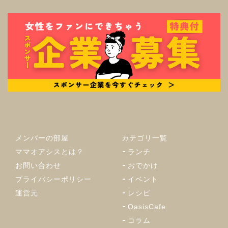
メンバーの部屋
カテゴリ一覧
ママオアシスとは？
ランチ
お問い合わせ
おでかけ
プライバシーポリシー
イベント
運営元
レシピ
OasisCafe
コラム