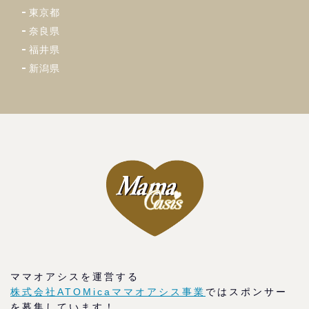
東京都
奈良県
福井県
新潟県
ママオアシスを運営する
株式会社ATOMicaママオアシス事業
ではスポンサー
を募集しています！