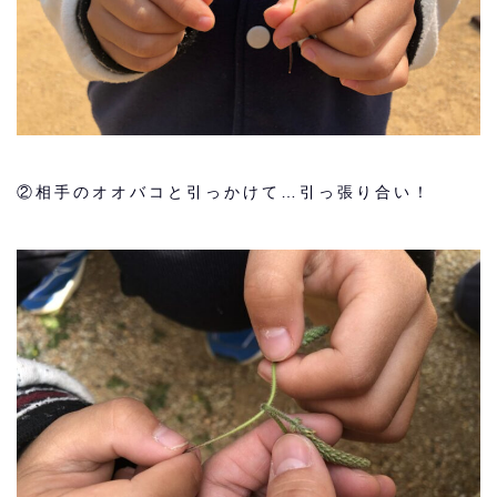
②相手のオオバコと引っかけて…引っ張り合い！