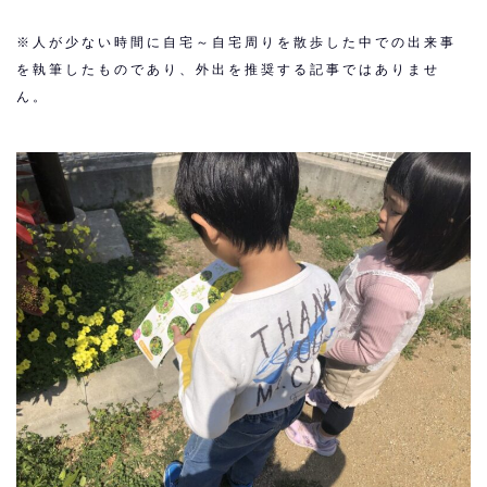
※
人が少ない時間に自宅～自宅周りを散歩した
中での出来事
を執筆したものであり、外出を推奨する記事ではありませ
ん。