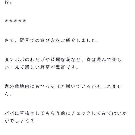
ね。
✳︎✳︎✳︎✳︎✳︎
さて、野草での遊び方をご紹介しました。
タンポポのわたげや綺麗な花など、春は遊んで楽し
い・見て楽しい野草が豊富です。
家の敷地内にもひっそりと咲いているかもしれませ
ん。
パパに草抜きしてもらう前にチェックしてみてはいか
がでしょう？