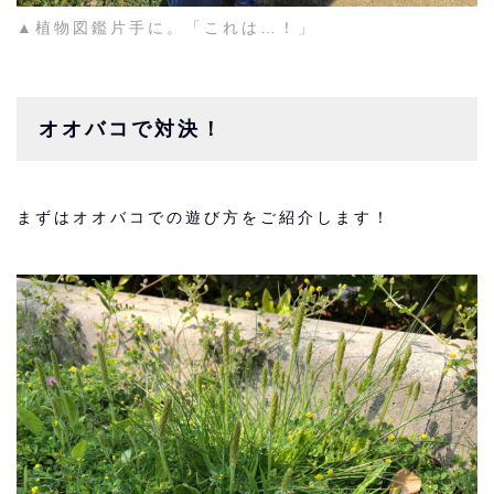
▲植物図鑑片手に。「これは…！」
オオバコで対決！
まずはオオバコでの遊び方をご紹介します！