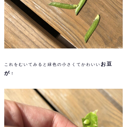
お豆
これをむいてみると緑色の小さくてかわいい
が
！