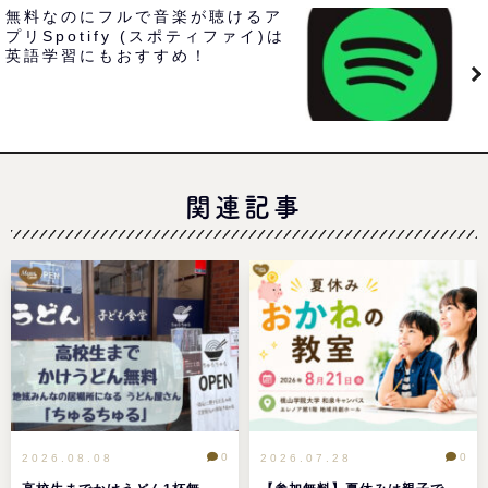
無料なのにフルで音楽が聴けるア
プリSpotify (スポティファイ)は
英語学習にもおすすめ！
関連記事
0
0
2026.08.08
2026.07.28