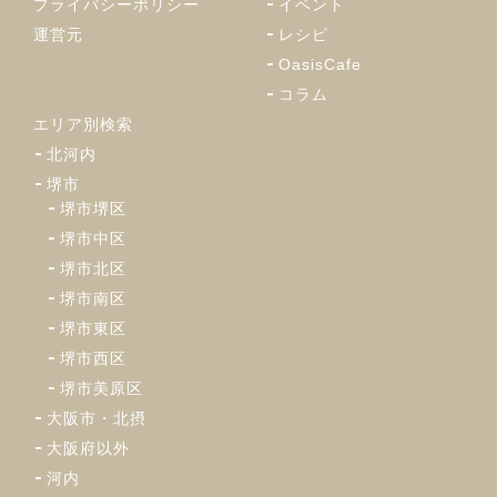
プライバシーポリシー
イベント
運営元
レシピ
OasisCafe
コラム
エリア別検索
北河内
堺市
堺市堺区
堺市中区
堺市北区
堺市南区
堺市東区
堺市西区
堺市美原区
大阪市・北摂
大阪府以外
河内