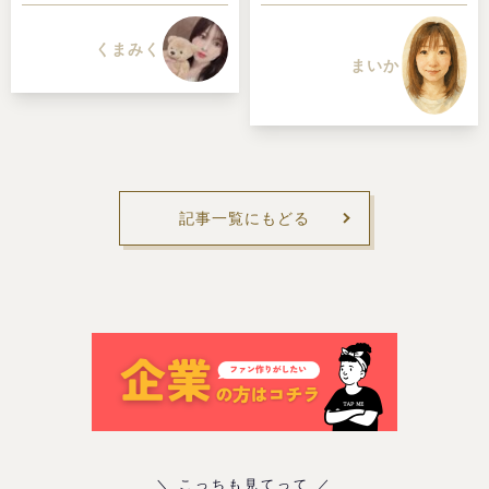
くまみく
まいか
記事一覧にもどる