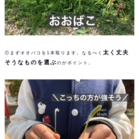
太く丈夫
①まずオオバコを1本取ります。なるべく
そうなものを選ぶ
のがポイント。