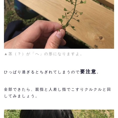
▲茎（？）が「へ」の形になりますよ。
要注意
ひっぱり過ぎるとちぎれてしまうので
。
全部できたら、親指と人差し指でこすりクルクルと回
してみましょう。