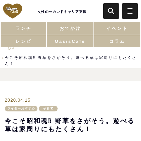
女性のセカンドキャリア支援
ランチ
おでかけ
イベント
レシピ
OasisCafe
コラム
TOP
今こそ昭和魂⁉︎ 野草をさがそう。遊べる草は家周りにもたくさ
ん！
2020.04.15
ライターおすすめ
子育て
今こそ昭和魂⁉︎ 野草をさがそう。遊べる
草は家周りにもたくさん！