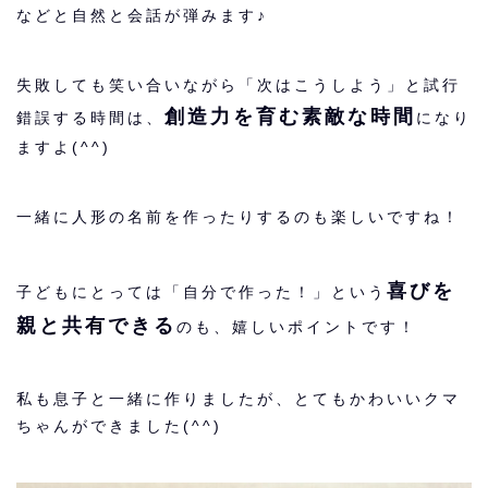
などと自然と会話が弾みます♪
失敗しても笑い合いながら「次はこうしよう」と試行
創造力を育む素敵な時間
錯誤する時間は、
になり
ますよ(^^)
一緒に人形の名前を作ったりするのも楽しいですね！
喜びを
子どもにとっては「自分で作った！」という
親と共有できる
のも、嬉しいポイントです！
私も息子と一緒に作りましたが、とてもかわいいクマ
ちゃんができました(^^)