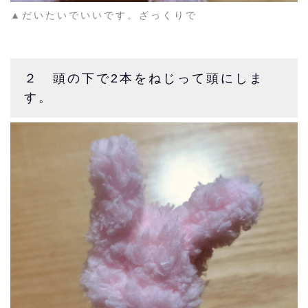
▲だいたいでいいです。ざっくりで
２ 頭の下で2本をねじって頭にしま
す。