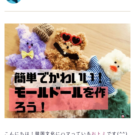
こんにちは！韓国文化にハマっている
おトミ
です(^^)