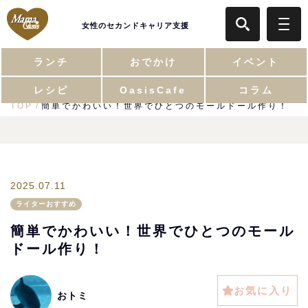
女性のセカンドキャリア支援
ランチ
おでかけ
イベント
レシピ
OasisCafe
コラム
TOP
簡単でかわいい！世界でひとつのモールドール作り！
2025.07.11
ライターおすすめ
簡単でかわいい！世界でひとつのモール
ドール作り！
お気に入り
おトミ