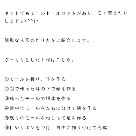
ネットでもモールドールセットがあり、安く買えたり
しますよ(^^)♪
簡単な人形の作り方をご紹介します。
ざっくりとした工程はこちら。
①モールを折り、耳を作る
②①で作った耳の下で頭を作る
③残ったモールで胴体を作る
④途中でモールを左右に分けて腕を作る
⑤残りのモールをねじって足を作る
⑥目やリボンをつけ、自由に飾り付けて完成！