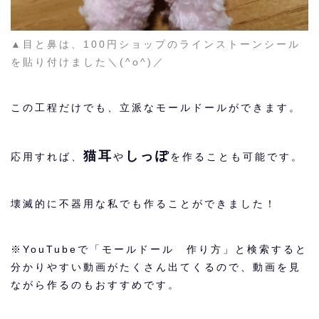
▲目と鼻は、100円ショップのラインストーンシール
を貼り付けました＼(^o^)／
この工程だけでも、立派なモールドールができます。
猫耳
しっぽ
応用すれば、
や
を作ることも可能です。
壊滅的に不器用な私でも作ることができました！
※
YouTubeで「モールドール 作り方」と検索すると
分かりやすい動画がたくさん出てくるので、動画を見
ながら作るのもおすすめです。