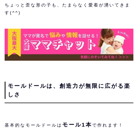
ちょっと歪な形の子も、たまらなく愛着が湧いてきま
す(^^)
モールドールは、創造力が無限に広がる楽
しさ
モール1本
基本的なモールドールは
で作れます！