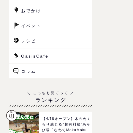
おでかけ
イベント
レシピ
OasisCafe
コラム
ランキング
【4/18オープン】木のぬく
もり感じる“超有料級”あそ
び場「なわてMokuMokuひ