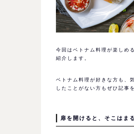
今回はベトナム料理が楽しめ
紹介します。
ベトナム料理が好きな方も、
したことがない方もぜひ記事
扉を開けると、そこはま