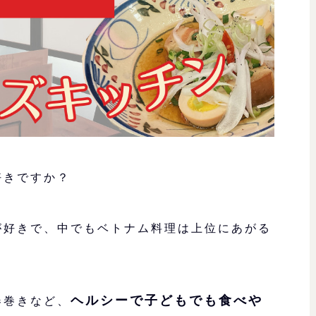
好きですか？
が好きで、中でもベトナム料理は上位にあがる
ヘルシーで子どもでも食べや
春巻きなど、