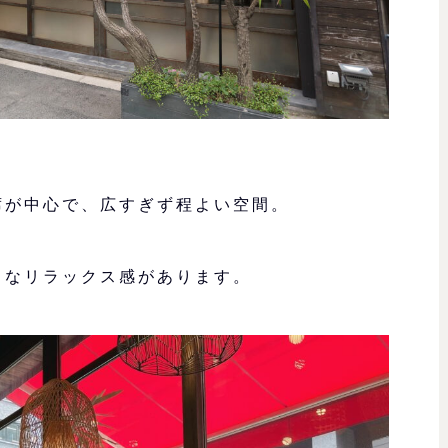
席が中心で、広すぎず程よい空間。
うなリラックス感があります。