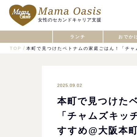
女性のセカンドキャリア支援
ランチ
おでか
TOP
本町で見つけたベトナムの家庭ごはん！「チャ
2025.09.02
本町で見つけた
「チャムズキッ
すすめ@大阪本