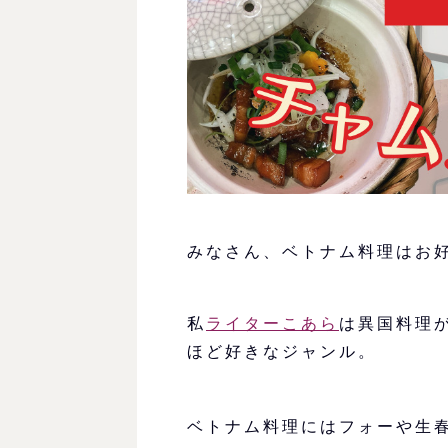
みなさん、ベトナム料理はお
私
ライターこあら
は異国料理
ほど好きなジャンル。
ベトナム料理にはフォーや生