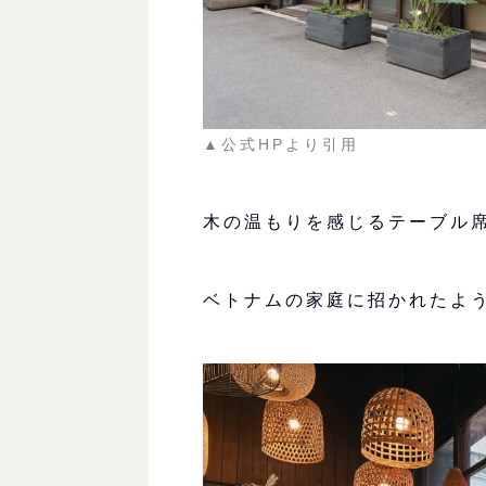
▲公式HPより引用
木の温もりを感じるテーブル
ベトナムの家庭に招かれたよ