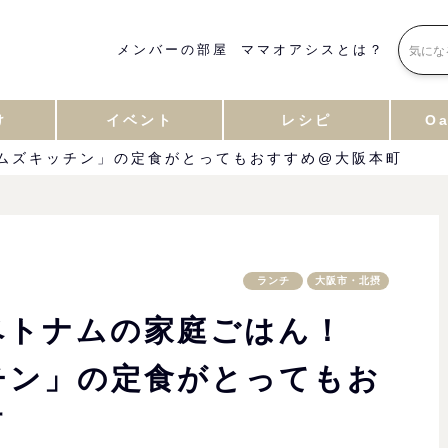
メンバーの部屋
ママオアシスとは？
け
イベント
レシピ
Oa
ムズキッチン」の定食がとってもおすすめ@大阪本町
ランチ
大阪市・北摂
ベトナムの家庭ごはん！
チン」の定食がとってもお
町