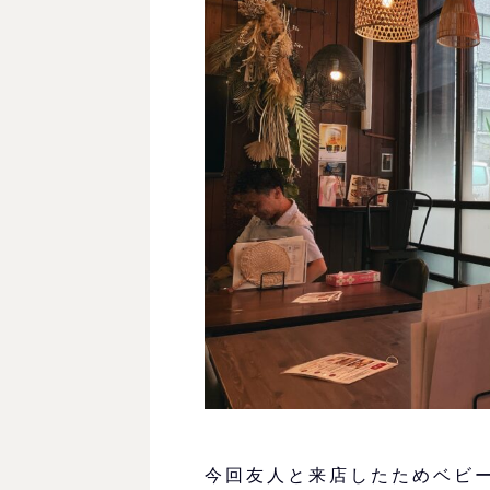
今回友人と来店したためベビ