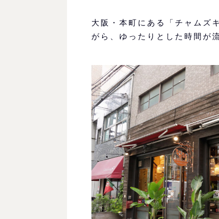
大阪・本町にある「チャムズ
がら、ゆったりとした時間が