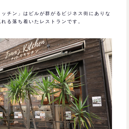
キッチン」はビルが群がるビジネス街にありな
流れる落ち着いたレストランです。