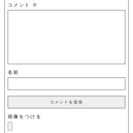
コメント
※
名前
画像をつける