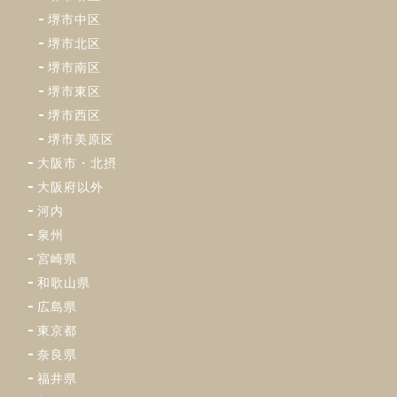
堺市中区
堺市北区
堺市南区
堺市東区
堺市西区
堺市美原区
大阪市・北摂
大阪府以外
河内
泉州
宮崎県
和歌山県
広島県
東京都
奈良県
福井県