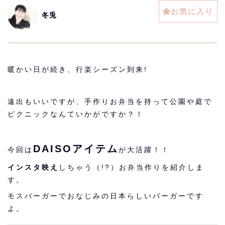
お気に入り
冬兎
暖かい日が続き、行楽シーズン到来!
遠出もいいですが、手作りお弁当を持って公園や庭で
ピクニックなんていかがですか？！
DAISOアイテム
今回は
が大活躍！！
インスタ映え
しちゃう（!?）お弁当作りを紹介しま
す。
モスバーガーでおなじみの日本らしいバーガーです
よ。