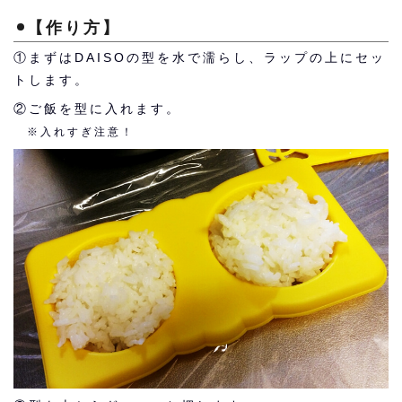
【作り方】
①まずはDAISOの型を水で濡らし、ラップの上にセッ
トします。
②ご飯を型に入れます。
※入れすぎ注意！