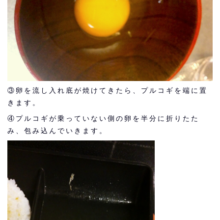
③卵を流し入れ底が焼けてきたら、プルコギを端に置
きます。
④プルコギが乗っていない側の卵を半分に折りたた
み、包み込んでいきます。