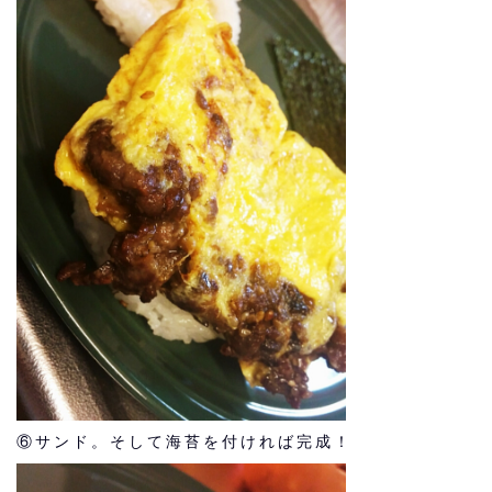
⑥サンド。そして海苔を付ければ完成！