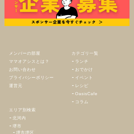
メンバーの部屋
カテゴリ一覧
ママオアシスとは？
ランチ
お問い合わせ
おでかけ
プライバシーポリシー
イベント
運営元
レシピ
OasisCafe
コラム
エリア別検索
北河内
堺市
堺市堺区