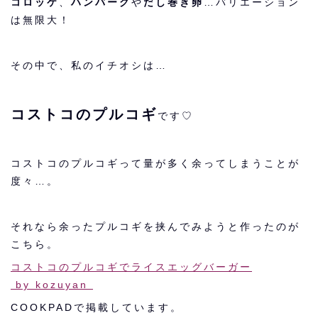
コロッケ
、
ハンバーグ
や
だし巻き卵
…バリエーション
は無限大！
その中で、私のイチオシは…
コストコのプルコギ
です♡
コストコのプルコギって量が多く余ってしまうことが
度々…。
それなら余ったプルコギを挟んでみようと作ったのが
こちら。
コストコのプルコギでライスエッグバーガー
by kozuyan
COOKPADで掲載しています。