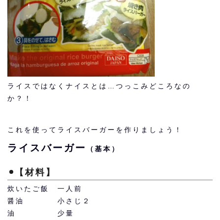
ライスではなくナイスとは…つっこみどころなの
か？！
これを使ってライスバーガーを作りましょう！
ライスバーガー
（基本）
【材料】
炊いたご飯 一人前
醤油 小さじ２
油 少量