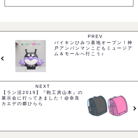
PREV
バイキンひみつ基地オープン！神
戸アンパンマンこどもミュージア
ム＆モールへ行こう♪
NEXT
【ラン活2019】『鞄工房山本』の
展示会に行ってきました！@奈良
カエデの郷ひらら