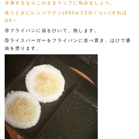
冷凍するならこのままラップに包みましょう。
使うときにレンジでチン(600wで2分くらい)すれば
OK！
④フライパンに油をひいて、熱します。
⑤ライスバーガーをフライパンに並べ置き、はけで醤
油を塗ります。