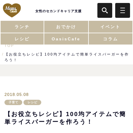
女性のセカンドキャリア支援
ランチ
おでかけ
イベント
レシピ
OasisCafe
コラム
TOP
【お役立ちレシピ】100均アイテムで簡単ライスバーガーを作
ろう！
2018.05.08
子育て
レシピ
【お役立ちレシピ】100均アイテムで簡
単ライスバーガーを作ろう！