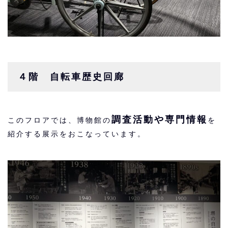
４階 自転車歴史回廊
調査活動や専門情報
このフロアでは、博物館の
を
紹介する展示をおこなっています。