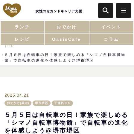
女性のセカンドキャリア支援
ランチ
おでかけ
イベント
レシピ
OasisCafe
コラム
TOP
５月５日は自転車の日！家族で楽しめる「シマノ自転車博物
館」で自転車の進化を体感しよう@堺市堺区
2025.04.21
おでかけ(屋内)
堺市堺区
子連れＯＫ
５月５日は自転車の日！家族で楽しめる
「シマノ自転車博物館」で自転車の進化
を体感しよう@堺市堺区