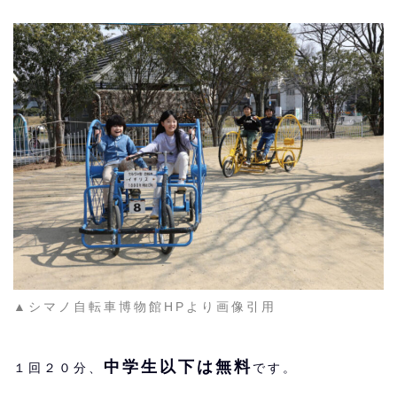
▲シマノ自転車博物館HPより画像引用
中学生以下は無料
１回２０分、
です。