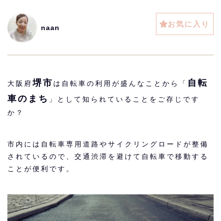
お気に入り
naan
堺市
自転
大阪府
は自転車の利用が盛んなことから「
車のまち
」として知られていることをご存じです
か？
市内には自転車専用道路やサイクリングロードが整備
されているので、交通渋滞を避けて自転車で移動する
ことが便利です。