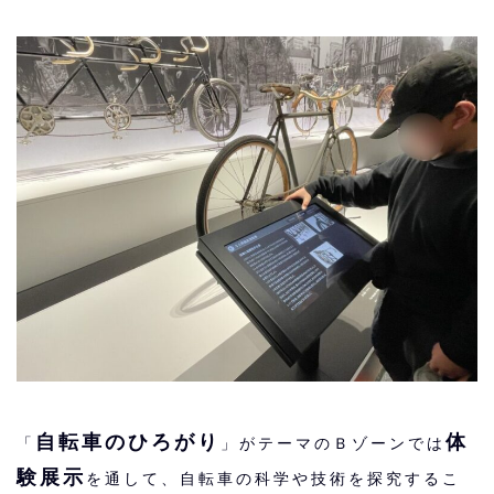
自転車のひろがり
体
「
」がテーマのＢゾーンでは
験展示
を通して、自転車の科学や技術を探究するこ