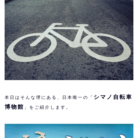
シマノ自転車
本日はそんな堺にある、日本唯一の「
博物館
」をご紹介します。