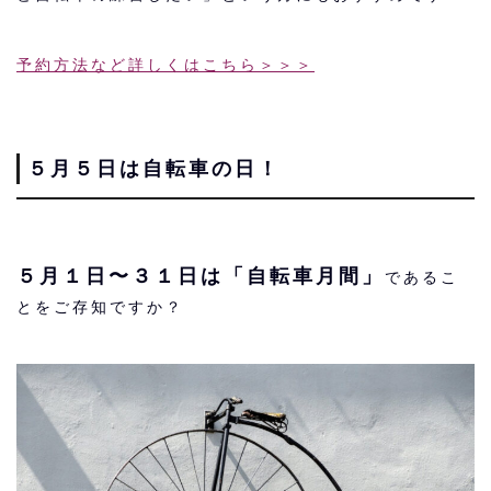
予約方法など詳しくはこちら＞＞＞
５月５日は自転車の日！
５月１日〜３１日は「自転車月間」
であるこ
とをご存知ですか？