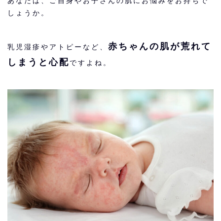
あなたは、ご自身やお子さんの肌にお悩みをお持ちで
しょうか。
赤ちゃんの肌が荒れて
乳児湿疹やアトピーなど、
しまうと心配
ですよね。