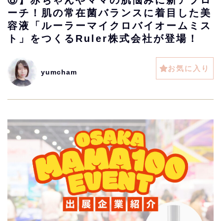
⑧】赤ちゃんやママの肌悩みに新アプロ
ーチ！肌の常在菌バランスに着目した美
容液「ルーラーマイクロバイオームミス
ト」をつくるRuler株式会社が登場！
お気に入り
yumcham