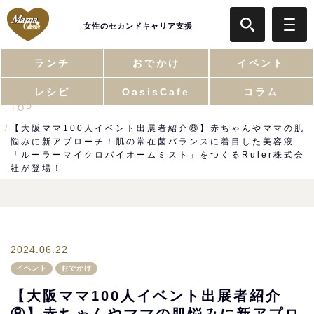
女性のセカンドキャリア支援
ランチ
おでかけ
イベント
レシピ
OasisCafe
コラム
TOP
【大阪ママ100人イベント出展者紹介⑧】赤ちゃんやママの肌
悩みに新アプローチ！肌の常在菌バランスに着目した美容液
「ルーラーマイクロバイオームミスト」をつくるRuler株式会
社が登場！
2024.06.22
イベント
おでかけ
【大阪ママ100人イベント出展者紹介