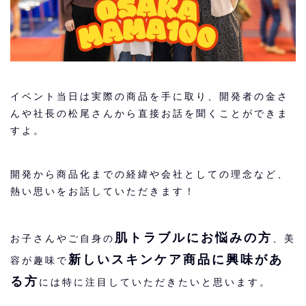
イベント当日は実際の商品を手に取り、開発者の金さ
んや社長の松尾さんから直接お話を聞くことができま
すよ。
開発から商品化までの経緯や会社としての理念など、
熱い思いをお話していただきます！
肌トラブルにお悩みの方
お子さんやご自身の
、美
新しいスキンケア商品に興味があ
容が趣味で
る方
には特に注目していただきたいと思います。