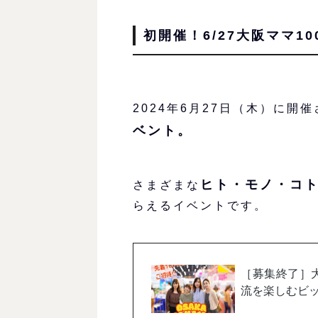
初開催！6/27大阪ママ1
2024年6月27日（木）に開
ベント。
ヒト・モノ・コ
さまざまな
らえるイベントです。