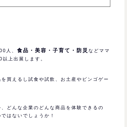
食品・美容・子育て・防災
00人、
などママ
0以上出展します。
品を買えるし試食や試飲、お土産やビンゴゲー
か、どんな企業のどんな商品を体験できるの
のではないでしょうか！