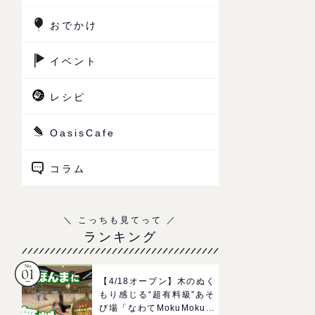
おでかけ
イベント
レシピ
OasisCafe
コラム
ランキング
【4/18オープン】木のぬく
もり感じる“超有料級”あそ
び場「なわてMokuMokuひ