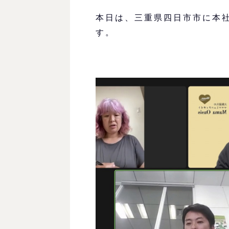
本日は、三重県四日市市に本
す。