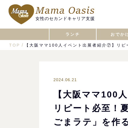
女性のセカンドキャリア支援
ランチ
おでか
TOP
【大阪ママ100人イベント出展者紹介⑦】リ
2024.06.21
【大阪ママ100
リピート必至！
ごまラテ」を作