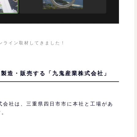
ンライン取材してきました！
を製造・販売する「九鬼産業株式会社」
式会社は、三重県四日市市に本社と工場があ
す。