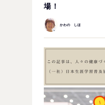
場！
かわの しほ