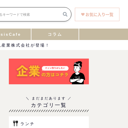
お気に入り一覧
sisCafe
コラム
鬼産業株式会社が登場！
カテゴリ一覧
ランチ