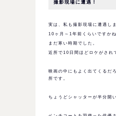
撮影現場に遭遇！
実は、私も撮影現場に遭遇し
10ヶ月～1年前くらいですか
まだ寒い時期でした。
近所で10日間ほどロケがされ
映画の中にもよく出てくるだ
所です。
ちょうどシャッターが半分開
ベンチコートを羽織った俳優