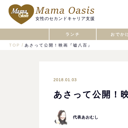
女性のセカンドキャリア支援
ランチ
おでか
TOP
あさって公開！映画『嘘八百』
2018.01.03
あさって公開！
代表あおむし