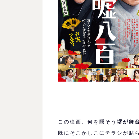
この映画、何を隠そう
堺が舞
既にそこかしこにチラシが貼