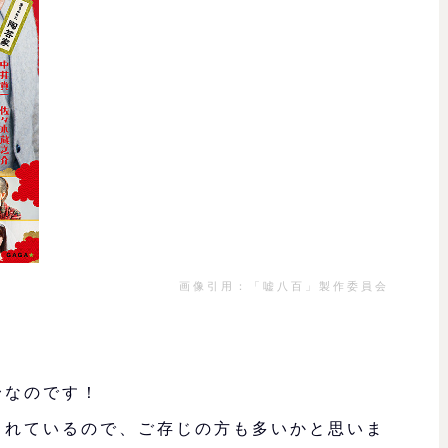
画像引用：「嘘八百」製作委員会
台
なのです！
られているので、ご存じの方も多いかと思いま