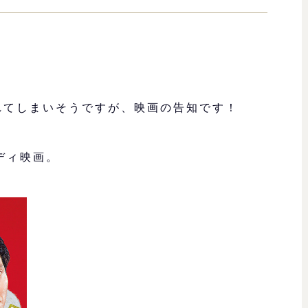
）
れてしまいそうですが、映画の告知です！
ディ映画。