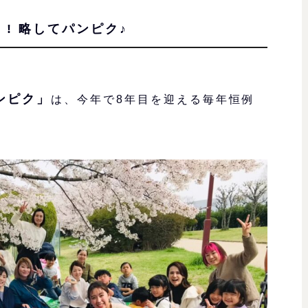
 ! 略してパンピク♪
ンピク」
は、今年で8年目を迎える毎年恒例