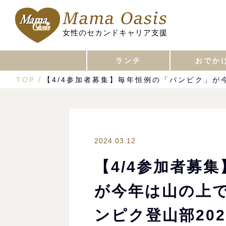
女性のセカンドキャリア支援
ランチ
おでか
TOP
【4/4参加者募集】毎年恒例の「パンピク」が
2024.03.12
【4/4参加者募
が今年は山の上
ンピク登山部20