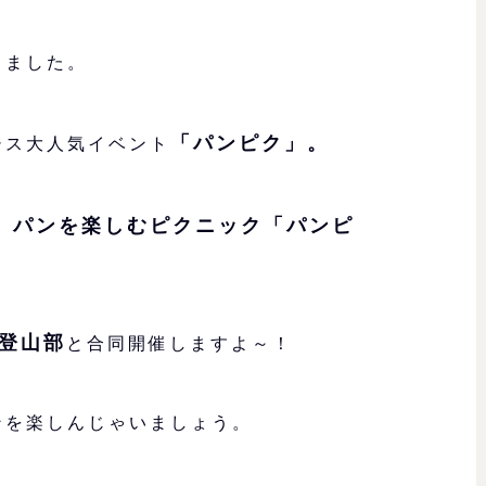
きました。
「パンピク」。
シス大人気イベント
、パンを楽しむピクニック「パンピ
登山部
と合同開催しますよ～！
ンを楽しんじゃいましょう。