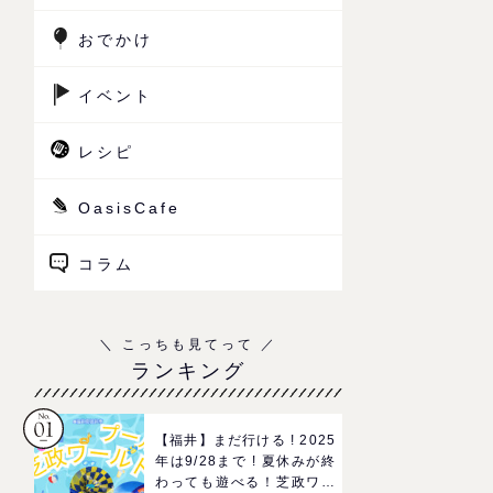
おでかけ
イベント
レシピ
OasisCafe
コラム
ランキング
【福井】まだ行ける ! 2025
年は9/28まで ! 夏休みが終
わっても遊べる！芝政ワー