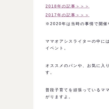
2018年の記事＞＞＞
2017年の記事＞＞＞
※2020年は当時の事情で開
ママオアシスライターの中に
イベント。
オススメのパンや、お気に入
す。
普段子育てを頑張っているマ
がりますよ。