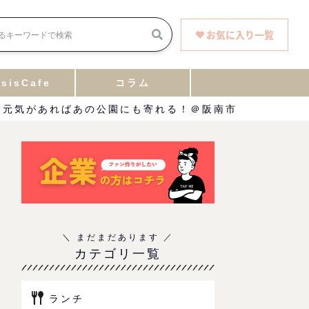
お気に入り一覧
sisCafe
コラム
4」元気があればあの公園にも寄れる！＠阪南市
カテゴリ一覧
ランチ