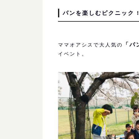
パンを楽しむピクニック !
「パ
ママオアシスで大人気の
イベント。