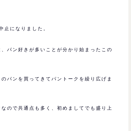
催中止になりました。
は、パン好きが多いことが分かり始まったこの
りのパンを買ってきてパントークを繰り広げま
マなので共通点も多く、初めましてでも盛り上