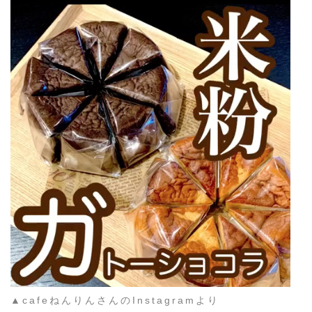
▲cafeねんりんさんのInstagramより