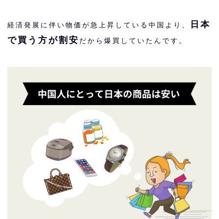
日本
経済発展に伴い物価が急上昇している中国より、
で買う方が割安
だから爆買していたんです。