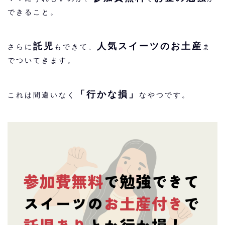
できること。
託児
人気スイーツのお土産
さらに
もできて、
ま
でついてきます。
「行かな損」
これは間違いなく
なやつです。