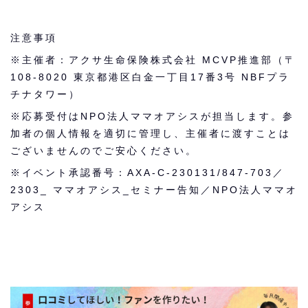
注意事項
※主催者：アクサ生命保険株式会社 MCVP推進部（〒
108-8020 東京都港区白金一丁目17番3号 NBFプラ
チナタワー）
※応募受付はNPO法人ママオアシスが担当します。参
加者の個人情報を適切に管理し、主催者に渡すことは
ございませんのでご安心ください。
※イベント承認番号：AXA-C-230131/847-703／
2303_ ママオアシス_セミナー告知／NPO法人ママオ
アシス