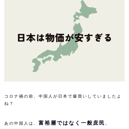
コロナ禍の前、中国人が日本で爆買いしていましたよ
ね？
富裕層ではなく
一般庶民
あの中国人は、
。