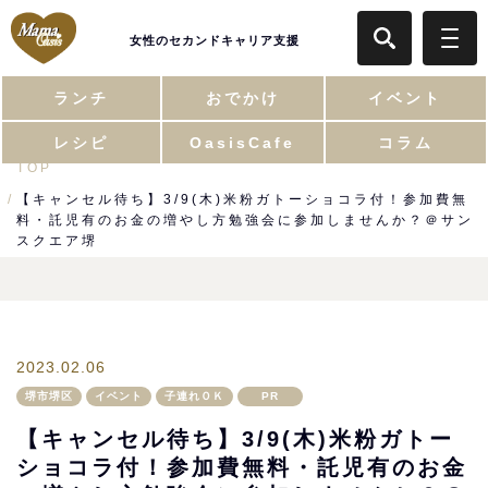
女性のセカンドキャリア支援
ランチ
おでかけ
イベント
レシピ
OasisCafe
コラム
TOP
【キャンセル待ち】3/9(木)米粉ガトーショコラ付！参加費無
料・託児有のお金の増やし方勉強会に参加しませんか？＠サン
スクエア堺
2023.02.06
堺市堺区
イベント
子連れＯＫ
PR
【キャンセル待ち】3/9(木)米粉ガトー
ショコラ付！参加費無料・託児有のお金