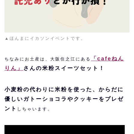
▲ほんまにイカソンイベントです。
「cafeねん
ちなみにお土産は、大阪住之江にある
りん」
さんの米粉スイーツセット！
小麦粉の代わりに米粉を使った、からだに
優しいガトーショコラやクッキーをプレゼ
ント
しちゃいます。