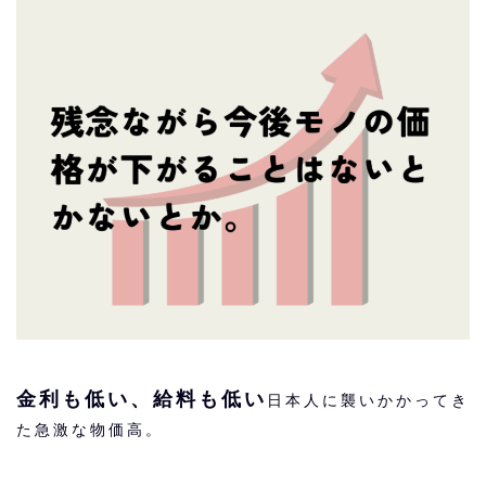
金利も低い、給料も低い
日本人に襲いかかってき
た急激な物価高。