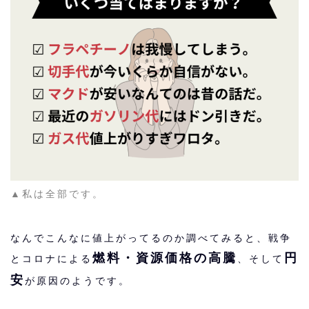
▲私は全部です。
なんでこんなに値上がってるのか調べてみると、戦争
燃料・資源価格の高騰
円
とコロナによる
、そして
安
が原因のようです。