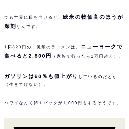
欧米の物価高のほうが
でも世界に目を向けると、
深刻
なんです。
ニューヨークで
1杯820円の一風堂のラーメンは、
食べると2,800円
（家族で行ったら1万円超え）。
ガソリンは60％も値上がり
しているのだとか
（生きてけない）。
ハワイなんて卵１パックが1,000円もするそうです。