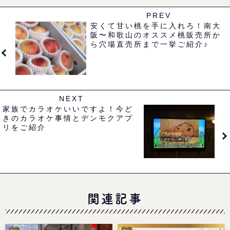
PREV
安くて甘い桃を手に入れろ！南大
阪〜和歌山のオススメ桃販売所か
ら穴場直売所まで一挙ご紹介♪
NEXT
家族でカラオケいいですよ！今ど
きのカラオケ事情とデンモクアプ
リをご紹介
関連記事