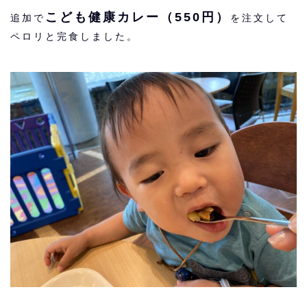
こども健康カレー（550円）
追加で
を注文して
ペロリと完食しました。