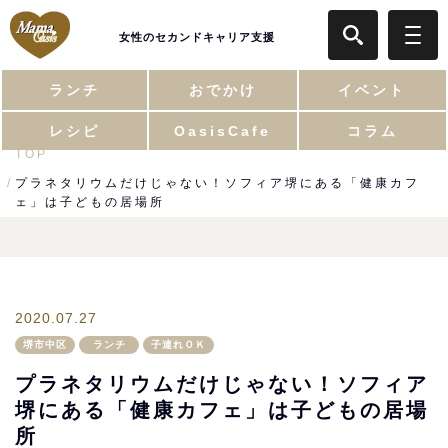
女性のセカンドキャリア支援
ランチ
おでかけ
イベント
レシピ
OasisCafe
コラム
TOP
プラネタリウムだけじゃない！ソフィア堺にある「健康カフ
ェ」は子どもの居場所
2020.07.27
堺市中区
ランチ
子連れＯＫ
プラネタリウムだけじゃない！ソフィア
堺にある「健康カフェ」は子どもの居場
所