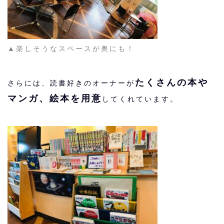
▲楽しそうなスペースが奥にも！
たくさんの本や
さらには、読書好きのオーナーが
マンガ、絵本を用意
してくれています。