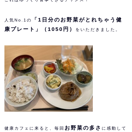
「1日分のお野菜がとれちゃう健
人気No.1の
康プレート」（1050円）
をいただきました。
お野菜の多さ
健康カフェに来ると、毎回
に感動して