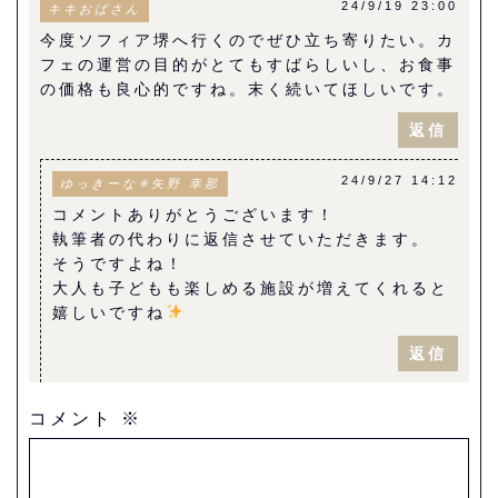
24/9/19 23:00
キキおばさん
今度ソフィア堺へ行くのでぜひ立ち寄りたい。カ
フェの運営の目的がとてもすばらしいし、お食事
の価格も良心的ですね。末く続いてほしいです。
返信
24/9/27 14:12
ゆっきーな✳︎矢野 幸那
コメントありがとうございます！
執筆者の代わりに返信させていただきます。
そうですよね！
大人も子どもも楽しめる施設が増えてくれると
嬉しいですね
返信
コメント
※