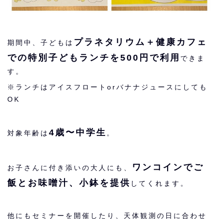
プラネタリウム＋健康カフェ
期間中、子どもは
での特別子どもランチを500円で利用
できま
す。
※ランチはアイスフロートorバナナジュースにしても
OK
4歳〜中学生
対象年齢は
。
ワンコインでご
お子さんに付き添いの大人にも、
飯とお味噌汁、小鉢を提供
してくれます。
他にもセミナーを開催したり、天体観測の日に合わせ