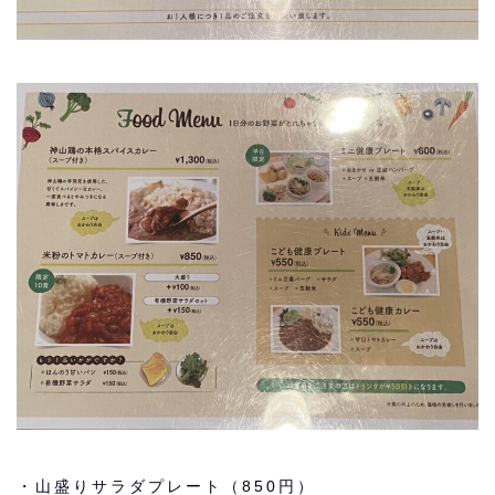
・山盛りサラダプレート（850円）